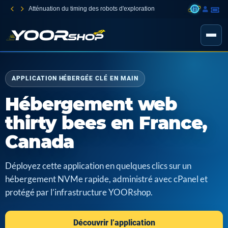
Atténuation du timing des robots d'exploration
APPLICATION HÉBERGÉE CLÉ EN MAIN
Hébergement web
thirty bees en France,
Canada
Déployez cette application en quelques clics sur un
hébergement NVMe rapide, administré avec cPanel et
protégé par l’infrastructure YOORshop.
Découvrir l’application