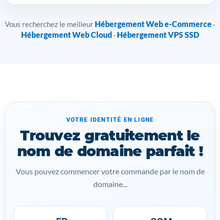
Hébergement Web e-Commerce
Vous recherchez le meilleur
·
Hébergement Web Cloud
Hébergement VPS SSD
·
VOTRE IDENTITÉ EN LIGNE
Trouvez gratuitement le
nom de domaine parfait !
Vous pouvez commencer votre commande par le nom de
domaine...