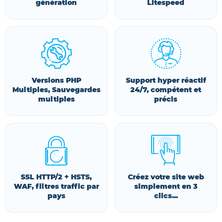
génération
Litespeed
Versions PHP
Support hyper réactif
Multiples, Sauvegardes
24/7, compétent et
multiples
précis
SSL HTTP/2 + HSTS,
Créez votre site web
WAF, filtres traffic par
simplement en 3
pays
clics...