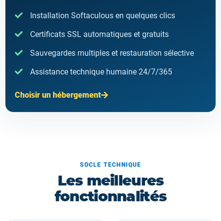
Installation Softaculous en quelques clics
Certificats SSL automatiques et gratuits
Sauvegardes multiples et restauration sélective
Assistance technique humaine 24/7/365
Choisir un hébergement
SOCLE TECHNIQUE
Les meilleures
fonctionnalités