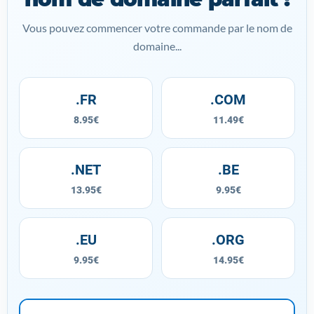
Vous pouvez commencer votre commande par le nom de
domaine...
.FR
.COM
8.95€
11.49€
.NET
.BE
13.95€
9.95€
.EU
.ORG
9.95€
14.95€
mondomaine.com