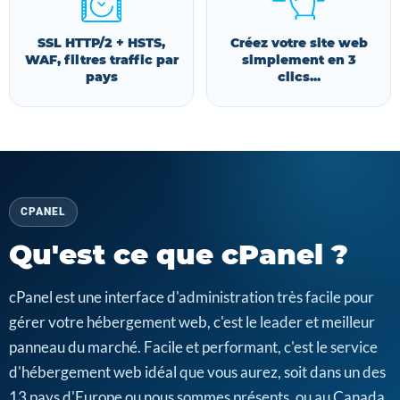
SSL HTTP/2 + HSTS,
Créez votre site web
WAF, filtres traffic par
simplement en 3
pays
clics...
CPANEL
Qu'est ce que cPanel ?
cPanel est une interface d'administration très facile pour
gérer votre hébergement web, c'est le leader et meilleur
panneau du marché. Facile et performant, c'est le service
d'hébergement web idéal que vous aurez, soit dans un des
13 pays d'Europe ou nous sommes présents, ou au Canada,