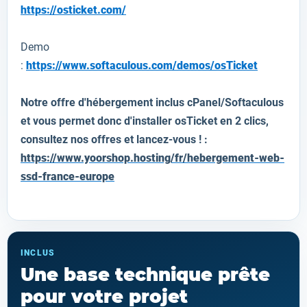
https://osticket.com/
Demo
:
https://www.softaculous.com/demos/osTicket
Notre offre d'hébergement inclus cPanel/Softaculous
et vous permet donc d'installer
osTicket
en 2 clics,
consultez nos offres et lancez-vous ! :
https://www.yoorshop.hosting/fr/hebergement-web-
ssd-france-europe
INCLUS
Une base technique prête
pour votre projet