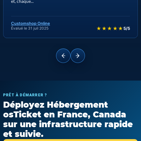
et, chaque...
Customshop Online
★★★★★
Évalué le 31 juil 2025
5/5
PRÊT À DÉMARRER ?
Déployez Hébergement
osTicket en France, Canada
sur une infrastructure rapide
et suivie.