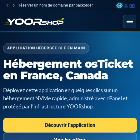
Réserver un nom de domaine par backorder
APPLICATION HÉBERGÉE CLÉ EN MAIN
Hébergement osTicket
en France, Canada
Déployez cette application en quelques clics sur un
hébergement NVMe rapide, administré avec cPanel et
protégé par l’infrastructure YOORshop.
Découvrir l’application
Voir les offres