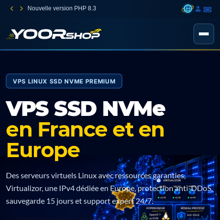
Nouvelle version PHP 8.3
VPS LINUX SSD NVME PREMIUM
VPS SSD NVMe
en France et en
Europe
Des serveurs virtuels Linux avec ressources garanties,
Virtualizor, une IPv4 dédiée en Europe, protection anti-DDoS,
sauvegarde 15 jours et support expert 24/7.