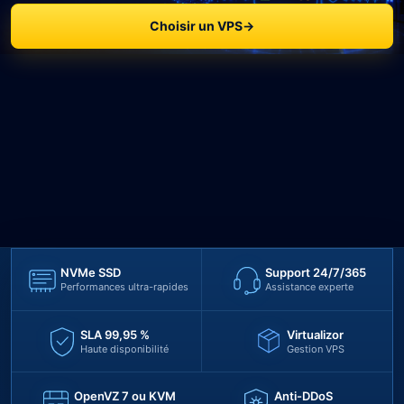
Choisir un VPS
→
NVMe SSD
Support 24/7/365
Performances ultra-rapides
Assistance experte
SLA 99,95 %
Virtualizor
Haute disponibilité
Gestion VPS
OpenVZ 7 ou KVM
Anti-DDoS