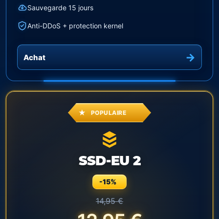
Sauvegarde 15 jours
Anti-DDoS + protection kernel
Achat
POPULAIRE
SSD-EU 2
-15%
14,95 €