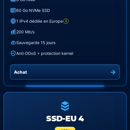
60 Go NVMe SSD
1 IPv4 dédiée en Europe
i
200 Mb/s
Sauvegarde 15 jours
Anti-DDoS + protection kernel
Achat
SSD-EU 4