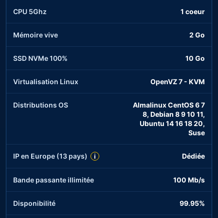
CPU 5Ghz
1 coeur
Mémoire vive
2 Go
SSD NVMe 100%
10 Go
Virtualisation Linux
OpenVZ 7 - KVM
Distributions OS
Almalinux CentOS 6 7
8, Debian 8 9 10 11,
Ubuntu 14 16 18 20,
Suse
IP en Europe (13 pays)
Dédiée
i
Bande passante illimitée
100 Mb/s
Disponibilité
99.95%