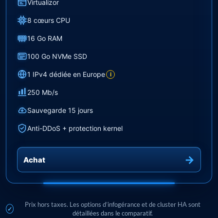
Virtualizor
8 cœurs CPU
16 Go RAM
100 Go NVMe SSD
1 IPv4 dédiée en Europe
i
250 Mb/s
Sauvegarde 15 jours
Anti-DDoS + protection kernel
Achat
Prix hors taxes. Les options d’infogérance et de cluster HA sont
détaillées dans le comparatif.