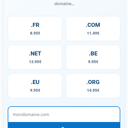
domaine...
.FR
.COM
8.95€
11.49€
.NET
.BE
13.95€
9.95€
.EU
.ORG
9.95€
14.95€
mondomaine.com