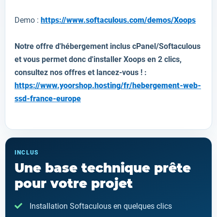
Demo :
https://www.softaculous.com/demos/Xoops
Notre offre d'hébergement inclus cPanel/Softaculous
et vous permet donc d'installer
Xoops
en 2 clics,
consultez nos offres et lancez-vous ! :
https://www.yoorshop.hosting/fr/hebergement-web-
ssd-france-europe
INCLUS
Une base technique prête
pour votre projet
Installation Softaculous en quelques clics