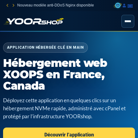
Nouveau modèle anti-DDoS Nginx disponible
APPLICATION HÉBERGÉE CLÉ EN MAIN
Hébergement web
XOOPS en France,
Canada
Déployez cette application en quelques clics sur un
hébergement NVMe rapide, administré avec cPanel et
protégé par l’infrastructure YOORshop.
Découvrir l’application