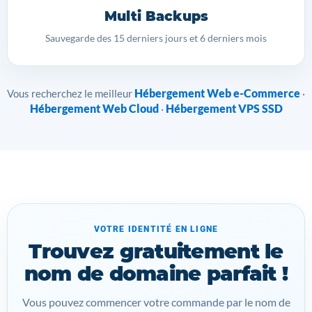
Multi Backups
Sauvegarde des 15 derniers jours et 6 derniers mois
Hébergement Web e-Commerce
Vous recherchez le meilleur
·
Hébergement Web Cloud
Hébergement VPS SSD
·
VOTRE IDENTITÉ EN LIGNE
Trouvez gratuitement le
nom de domaine parfait !
Vous pouvez commencer votre commande par le nom de