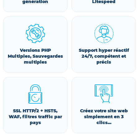
génération
Litespeed
Versions PHP
Support hyper réactif
Multiples, Sauvegardes
24/7, compétent et
multiples
précis
SSL HTTP/2 + HSTS,
Créez votre site web
WAF, filtres traffic par
simplement en 3
pays
clics...