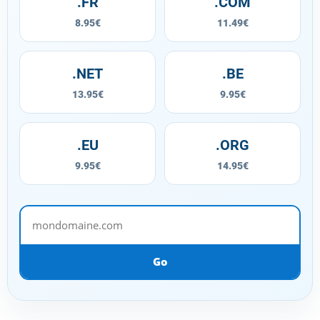
.FR
.COM
8.95€
11.49€
.NET
.BE
13.95€
9.95€
.EU
.ORG
9.95€
14.95€
mondomaine.com
Go