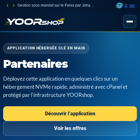
Gestion sous mandat sur le Forex par Johann Carnevali
APPLICATION HÉBERGÉE CLÉ EN MAIN
Partenaires
Déployez cette application en quelques clics sur un
hébergement NVMe rapide, administré avec cPanel et
protégé par l’infrastructure YOORshop.
Découvrir l’application
Voir les offres