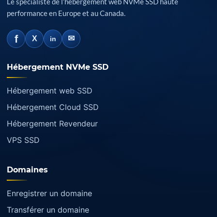
Le spécialiste de l’hébergement web NVMe SSD haute
performance en Europe et au Canada.
f
✉
X
in
Hébergement NVMe SSD
Hébergement web SSD
Hébergement Cloud SSD
Hébergement Revendeur
VPS SSD
Domaines
Enregistrer un domaine
Transférer un domaine