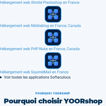
Hébergement web illimité Prestashop en France
Hébergement web SSD en France, Canada
Hébergement web Codiad en France, Belgique, Europe
Hébergement web Moodle en France, Europe...
Voir toutes les applications Softaculous
POURQUOI YOORSHOP
Pourquoi choisir YOORshop