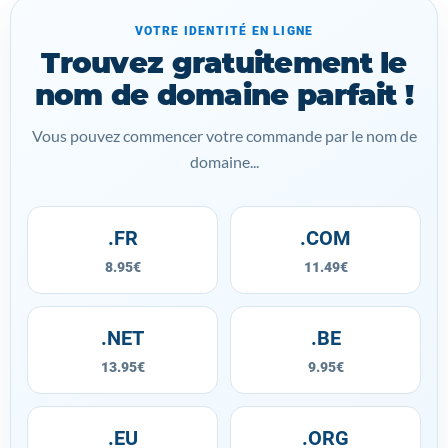
VOTRE IDENTITÉ EN LIGNE
Trouvez gratuitement le
nom de domaine parfait !
Vous pouvez commencer votre commande par le nom de
domaine...
.FR
.COM
8.95€
11.49€
.NET
.BE
13.95€
9.95€
.EU
.ORG