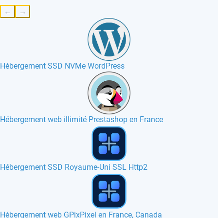
←
→
Hébergement SSD NVMe WordPress
Hébergement web illimité Prestashop en France
Hébergement web WebAsyst en France
Hébergement web Help Center Live en France