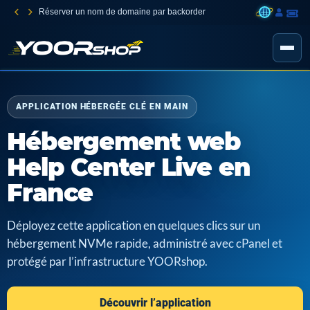
Réserver un nom de domaine par backorder
APPLICATION HÉBERGÉE CLÉ EN MAIN
Hébergement web
Help Center Live en
France
Déployez cette application en quelques clics sur un
hébergement NVMe rapide, administré avec cPanel et
protégé par l’infrastructure YOORshop.
Découvrir l’application