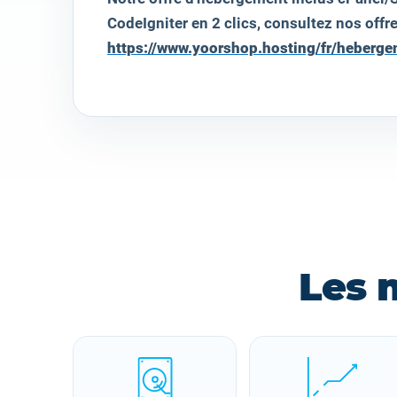
CodeIgniter
en 2 clics, consultez nos offre
https://www.yoorshop.hosting/fr/heberg
Les 