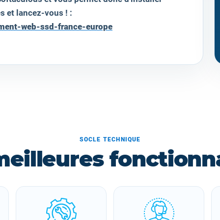
s et lancez-vous ! :
ement-web-ssd-france-europe
SOCLE TECHNIQUE
meilleures fonctionna