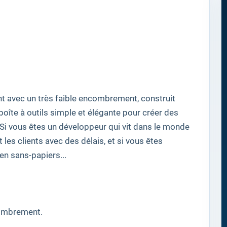
nt avec
un très faible encombrement
, construit
boîte à outils
simple et élégante pour
créer des
Si
vous êtes un développeur
qui vit
dans le monde
t les clients
avec des délais
,
et
si
vous êtes
ien
sans-papiers...
combrement
.