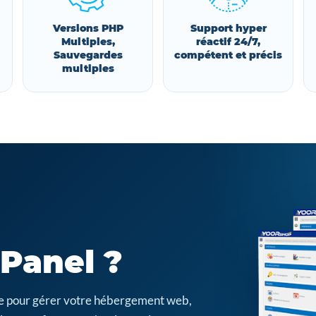
Versions PHP
Support hyper
Multiples,
réactif 24/7,
Sauvegardes
compétent et précis
multiples
cPanel ?
cile pour gérer votre hébergement web,