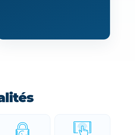
lités