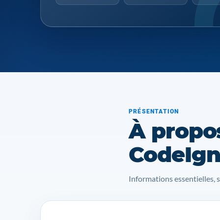
PRÉSENTATION
À propo
CodeIgn
Informations essentielles, 