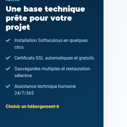
INCLUS
Une base technique
prête pour votre
projet
Installation Softaculous en quelques
clics
Certificats SSL automatiques et gratuits
Sauvegardes multiples et restauration
sélective
Assistance technique humaine
24/7/365
Choisir un hébergement