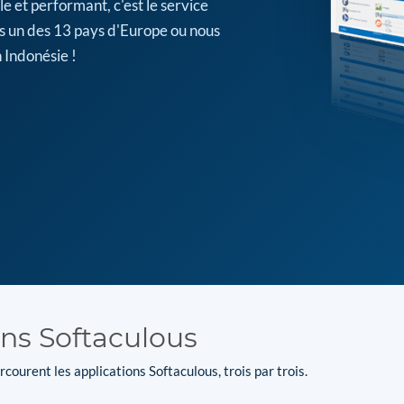
e et performant, c'est le service
s un des 13 pays d'Europe ou nous
 Indonésie !
ons Softaculous
courent les applications Softaculous, trois par trois.