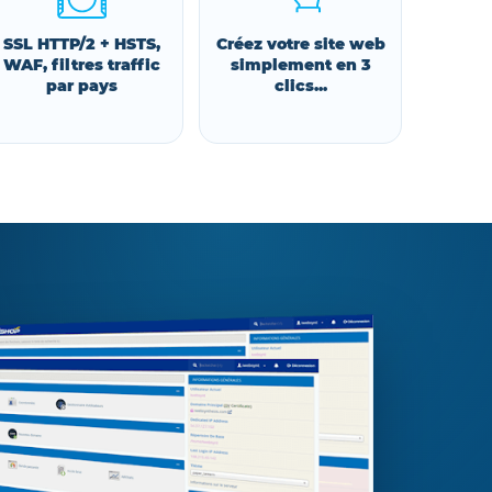
SSL HTTP/2 + HSTS,
Créez votre site web
WAF, filtres traffic
simplement en 3
par pays
clics...