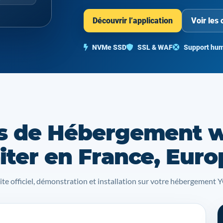
Découvrir l’application
Voir les 
NVMe SSD
SSL & WAF
Support hum
s de Hébergement 
iter en France, Euro
site officiel, démonstration et installation sur votre hébergemen