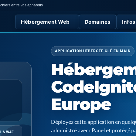
chiers entre vos appareils
Hébergement Web
Domaines
Infos
APPLICATION HÉBERGÉE CLÉ EN MAIN
Hébergem
CodeIgnit
Europe
Déployez cette application en quel
administré avec cPanel et protégé p
L & WAF