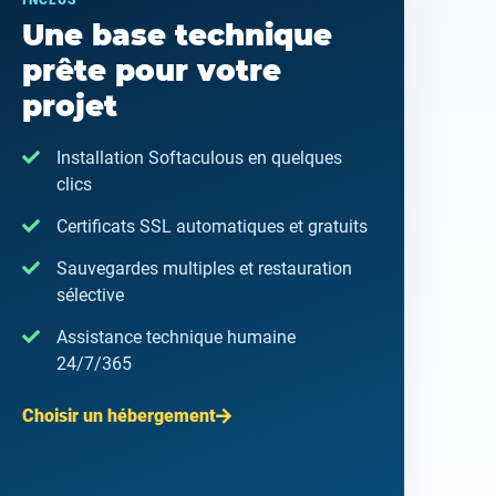
INCLUS
Une base technique
prête pour votre
projet
Installation Softaculous en quelques
clics
Certificats SSL automatiques et gratuits
Sauvegardes multiples et restauration
sélective
Assistance technique humaine
24/7/365
Choisir un hébergement