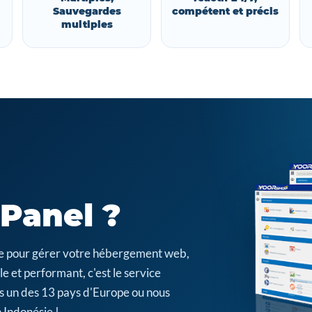
Sauvegardes
compétent et précis
multiples
cPanel ?
cile pour gérer votre hébergement web,
e et performant, c'est le service
s un des 13 pays d'Europe ou nous
 Indonésie !