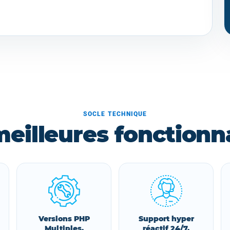
SOCLE TECHNIQUE
meilleures fonctionna
Versions PHP
Support hyper
Multiples,
réactif 24/7,