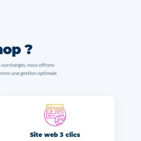
hop ?
s surchargés, nous offrons
surons une gestion optimale
Site web 3 clics