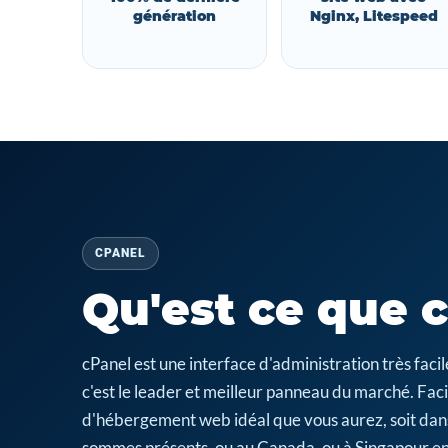
génération
Nginx, Litespeed
CPANEL
Qu'est ce que 
cPanel est une interface d'administration très fa
c'est le leader et meilleur panneau du marché. Facil
d'hébergement web idéal que vous aurez, soit dan
sommes présents, ou au Canada, ou à Singapour en