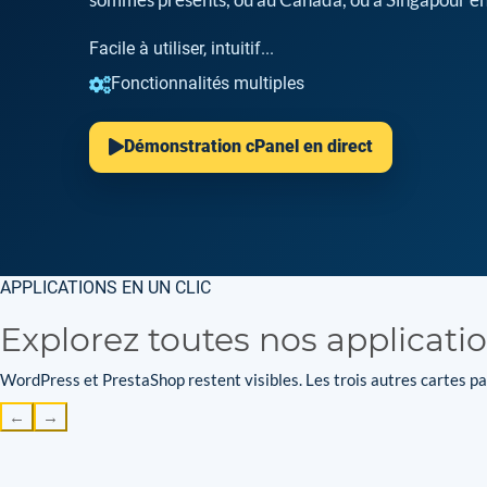
Facile à utiliser, intuitif...
Fonctionnalités multiples
Démonstration cPanel en direct
APPLICATIONS EN UN CLIC
Explorez toutes nos applicati
WordPress et PrestaShop restent visibles. Les trois autres cartes par
←
→