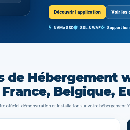
Découvrir l’application
Voir les 
NVMe SSD
SSL & WAF
Support hum
s de Hébergement 
 France, Belgique, 
site officiel, démonstration et installation sur votre hébergemen