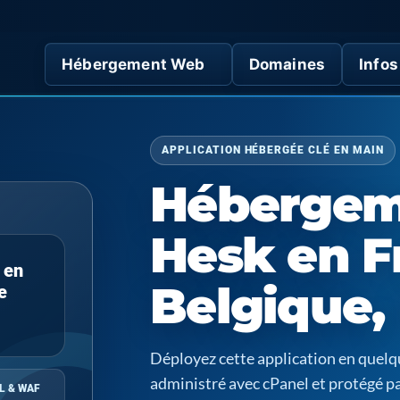
Hébergement Web
Domaines
Infos
APPLICATION HÉBERGÉE CLÉ EN MAIN
Hébergem
Hesk en F
 en
Belgique,
e
Déployez cette application en quel
administré avec cPanel et protégé p
L & WAF