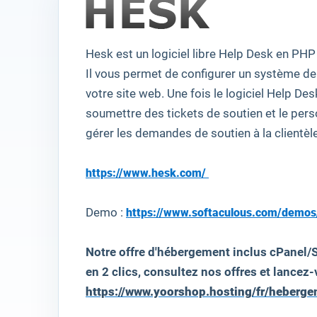
Hesk
est
un
logiciel
libre
Help Desk
en
PHP
Il vous permet
de configurer un
système
de
votre site web
.
Une fois
le logiciel
Help Des
soumettre des tickets
de soutien
et le per
gérer les demandes
de
soutien à la clientèl
https://www.hesk.com/
Demo :
https://www.softaculous.com/demo
Notre offre d'hébergement inclus cPanel/S
en 2 clics, consultez nos offres et lancez-v
https://www.yoorshop.hosting/fr/heberg