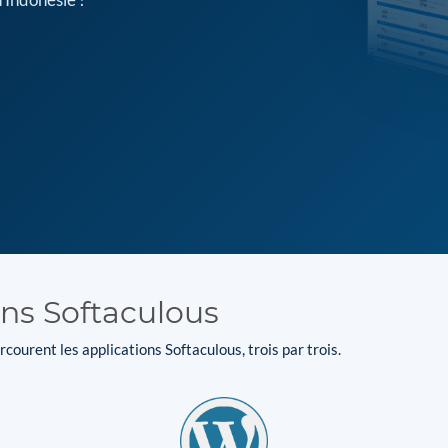
ons Softaculous
courent les applications Softaculous, trois par trois.