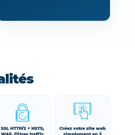
lités
SSL HTTP/2 + HSTS,
Créez votre site web
WAF, filtres traffic
simplement en 3