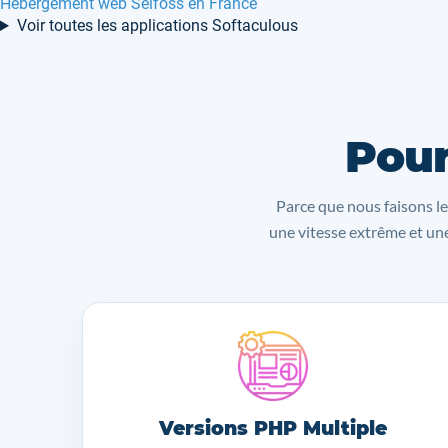
Hébergement web Selfoss en France
Voir toutes les applications Softaculous
Pour
Parce que nous faisons le
une vitesse extrême et une
Versions PHP Multiple