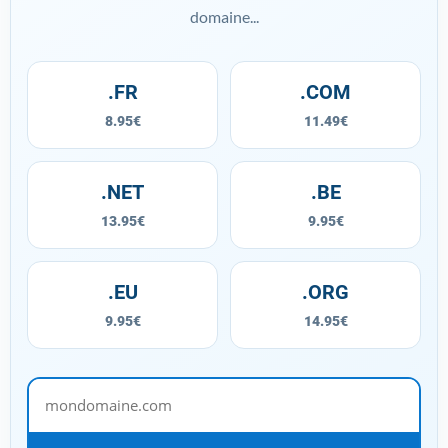
domaine...
.FR
.COM
8.95€
11.49€
.NET
.BE
13.95€
9.95€
.EU
.ORG
9.95€
14.95€
mondomaine.com