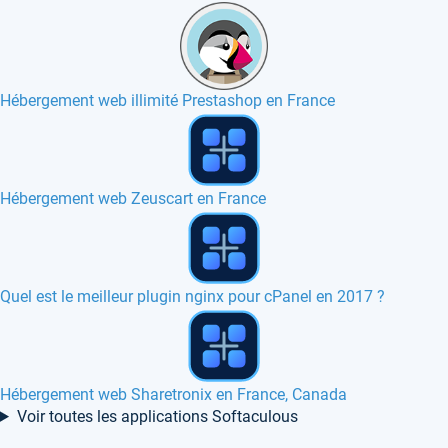
Hébergement web illimité Prestashop en France
Hébergement web CubeCart en Europe, Canada
Hébergement web phpCOIN en France, Belgique, Europe
Hébergement web WEBinsta Maillist en France
Voir toutes les applications Softaculous