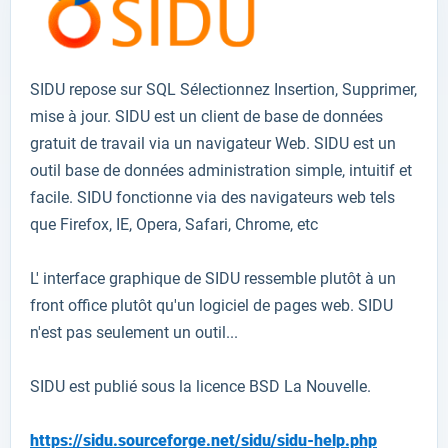
SIDU
repose sur
SQL
Sélectionnez Insertion,
Supprimer,
mise à jour
.
SIDU
est un client
de base de données
gratuit
de travail
via un navigateur Web
.
SIDU
est un
outil
base de données
administration simple
,
intuitif
et
facile
.
SIDU
fonctionne
via des navigateurs
web tels
que
Firefox
,
IE
,
Opera, Safari
,
Chrome
,
etc
L'
interface graphique
de SIDU
ressemble
plutôt
à un
front office plutôt qu'un
logiciel
de pages
web
.
SIDU
n'est pas seulement
un outil
...
SIDU
est
publié sous la licence
BSD
La
Nouvelle
.
https://sidu.sourceforge.net/sidu/sidu-help.php