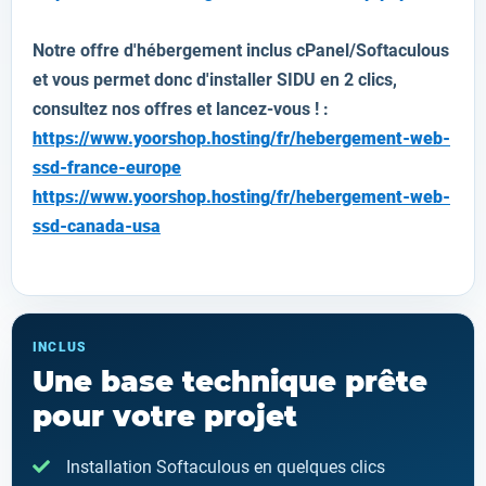
Notre offre d'hébergement inclus cPanel/Softaculous
et vous permet donc d'installer
SIDU
en 2 clics,
consultez nos offres et lancez-vous ! :
https://www.yoorshop.hosting/fr/hebergement-web-
ssd-france-europe
https://www.yoorshop.hosting/fr/hebergement-web-
ssd-canada-usa
INCLUS
Une base technique prête
pour votre projet
Installation Softaculous en quelques clics