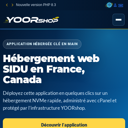
Nouvelle version PHP 8.3
APPLICATION HÉBERGÉE CLÉ EN MAIN
Hébergement web
SIDU en France,
Canada
Déployez cette application en quelques clics sur un
hébergement NVMe rapide, administré avec cPanel et
protégé par l’infrastructure YOORshop.
Découvrir l’application