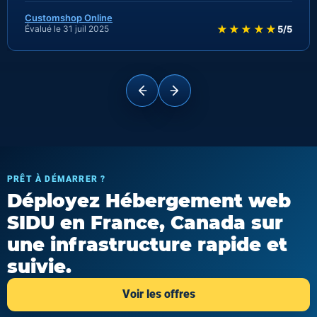
Customshop Online
★★★★★
Évalué le 31 juil 2025
5/5
PRÊT À DÉMARRER ?
Déployez Hébergement web
SIDU en France, Canada sur
une infrastructure rapide et
suivie.
Voir les offres