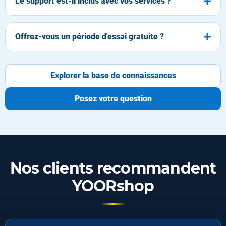
Le support est-il inclus avec vos services ?
Offrez-vous un période d'essai gratuite ?
Explorer la base de connaissances
Posez votre question
Nos clients recommandent
YOORshop