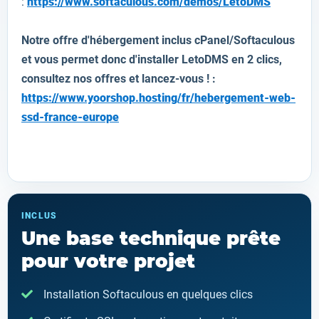
:
https://www.softaculous.com/demos/LetoDMS
Notre offre d'hébergement inclus cPanel/Softaculous
et vous permet donc d'installer
LetoDMS
en 2 clics,
consultez nos offres et lancez-vous ! :
https://www.yoorshop.hosting/fr/hebergement-web-
ssd-france-europe
INCLUS
Une base technique prête
pour votre projet
Installation Softaculous en quelques clics