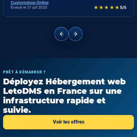
Customshop Online
★★★★★
Évalué le 31 juil 2025
5/5
PRÊT À DÉMARRER ?
Déployez Hébergement web
LetoDMS en France sur une
infrastructure rapide et
suivie.
Voir les offres