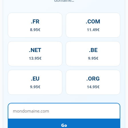
.FR
.COM
8.95€
11.49€
.NET
.BE
13.95€
9.95€
.EU
.ORG
9.95€
14.95€
mondomaine.com
Go