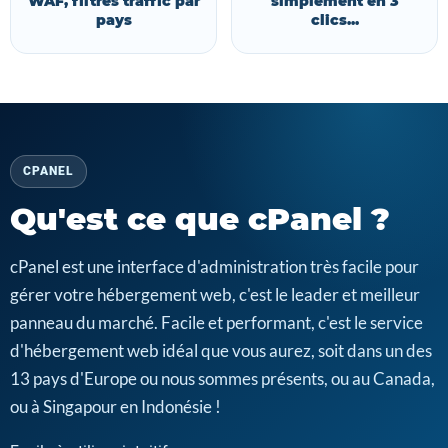
WAF, filtres traffic par
simplement en 3
pays
clics...
CPANEL
Qu'est ce que cPanel ?
cPanel est une interface d'administration très facile pour
gérer votre hébergement web, c'est le leader et meilleur
panneau du marché. Facile et performant, c'est le service
d'hébergement web idéal que vous aurez, soit dans un des
13 pays d'Europe ou nous sommes présents, ou au Canada,
ou à Singapour en Indonésie !