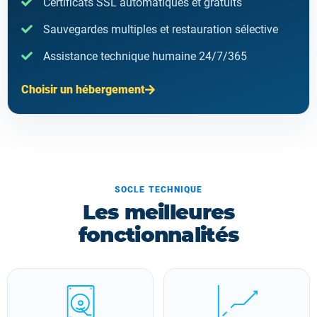
Certificats SSL automatiques et gratuits
Sauvegardes multiples et restauration sélective
Assistance technique humaine 24/7/365
Choisir un hébergement
SOCLE TECHNIQUE
Les meilleures
fonctionnalités