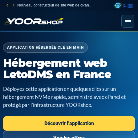
Nouveau constructeur de site web de cPanel Jetsite Builder
APPLICATION HÉBERGÉE CLÉ EN MAIN
Hébergement web
LetoDMS en France
Déployez cette application en quelques clics sur un
hébergement NVMe rapide, administré avec cPanel et
protégé par l’infrastructure YOORshop.
Découvrir l’application
Voir les offres