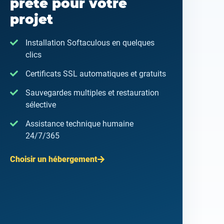
prête pour votre
projet
Installation Softaculous en quelques
clics
Certificats SSL automatiques et gratuits
Sauvegardes multiples et restauration
sélective
Assistance technique humaine
24/7/365
Choisir un hébergement