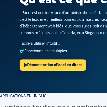
cPanel est une interface d'administration très fa
c'est le leader et meilleur panneau du marché. Facil
d'hébergement web idéal que vous aurez, soit dan
sommes présents, ou au Canada, ou à Singapour en
Facile à utiliser, intuitif...
Fonctionnalités multiples
Démonstration cPanel en direct
APPLICATIONS EN UN CLIC