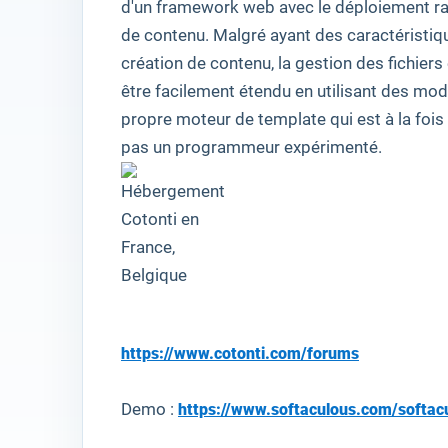
d'
un framework web
avec le
déploiement ra
de contenu
.
Malgré
ayant des caractéristiq
création de contenu
,
la gestion des fichiers
être facilement étendu
en utilisant des mo
propre
moteur de template
qui
est à la fois
pas
un programmeur expérimenté
.
https://www.cotonti.com/forums
Demo :
https://www.softaculous.com/softac