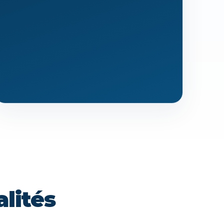
lités