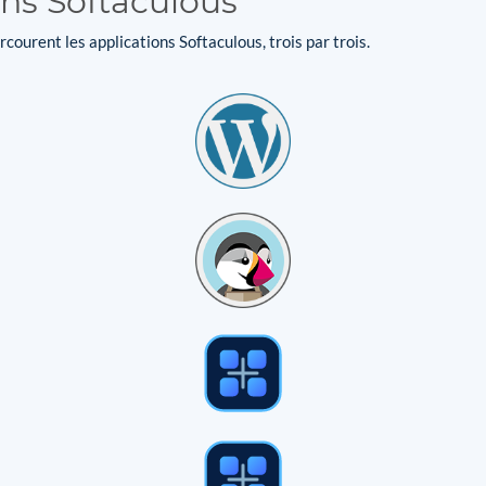
ons Softaculous
courent les applications Softaculous, trois par trois.