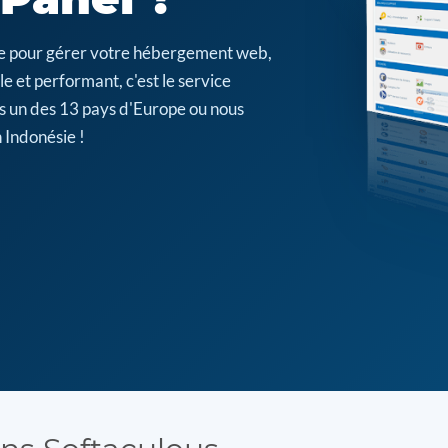
cile pour gérer votre hébergement web,
e et performant, c'est le service
s un des 13 pays d'Europe ou nous
 Indonésie !