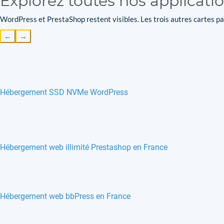
Explorez toutes nos applicati
WordPress et PrestaShop restent visibles. Les trois autres cartes par
←
→
Hébergement SSD NVMe WordPress
Hébergement web illimité Prestashop en France
Hébergement web bbPress en France