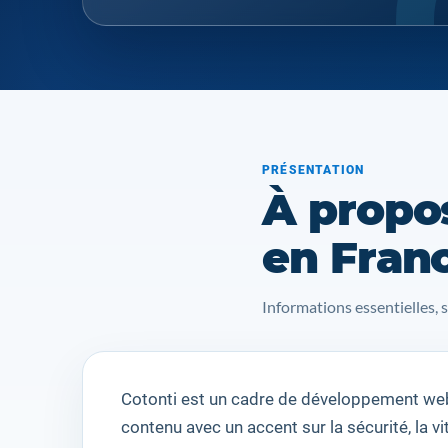
PRÉSENTATION
À propo
en Fran
Informations essentielles, 
Cotonti
est
un cadre de développement
we
contenu
avec un accent sur
la sécurité
, la 