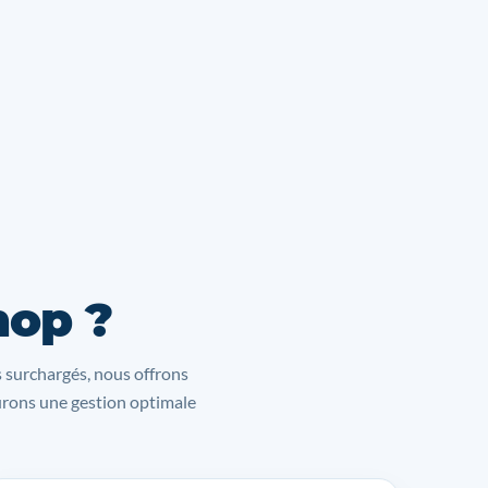
hop ?
s surchargés, nous offrons
surons une gestion optimale