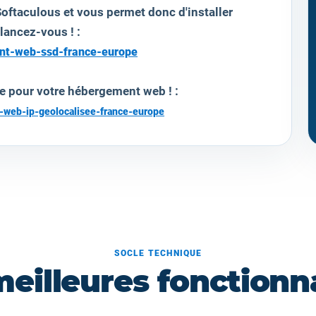
oftaculous et vous permet donc d'installer
 lancez-vous ! :
ent-web-ssd-france-europe
e pour votre hébergement web ! :
-web-ip-geolocalisee-france-europe
SOCLE TECHNIQUE
meilleures fonctionna