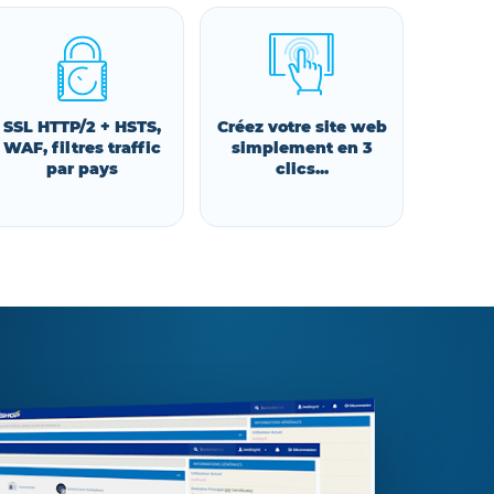
SSL HTTP/2 + HSTS,
Créez votre site web
WAF, filtres traffic
simplement en 3
par pays
clics...