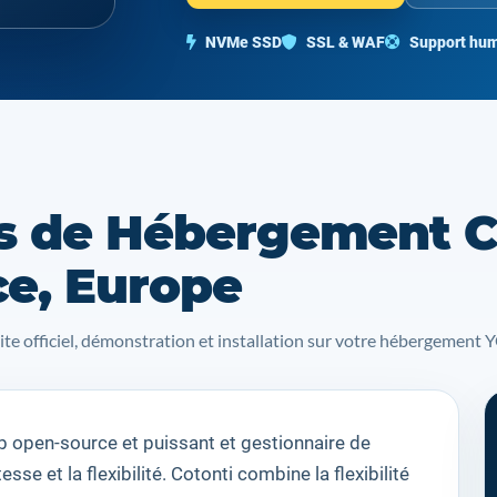
NVMe SSD
SSL & WAF
Support hum
s de Hébergement C
ce, Europe
site officiel, démonstration et installation sur votre hébergemen
b open
-source et puissant
et
gestionnaire de
vitesse
et la flexibilité
.
Cotonti
combine la flexibilité