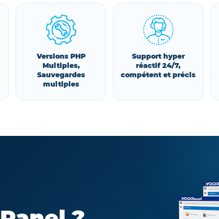
Versions PHP
Support hyper
Multiples,
réactif 24/7,
Sauvegardes
compétent et précis
multiples
cPanel ?