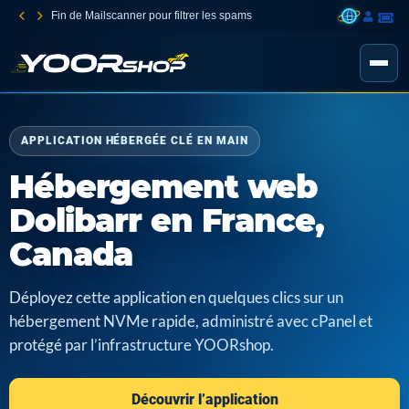
Fin de Mailscanner pour filtrer les spams
APPLICATION HÉBERGÉE CLÉ EN MAIN
Hébergement web
Dolibarr en France,
Canada
Déployez cette application en quelques clics sur un
hébergement NVMe rapide, administré avec cPanel et
protégé par l’infrastructure YOORshop.
Découvrir l’application