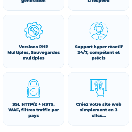
génération
Litespeed
Versions PHP
Support hyper réactif
Multiples, Sauvegardes
24/7, compétent et
multiples
précis
SSL HTTP/2 + HSTS,
Créez votre site web
WAF, filtres traffic par
simplement en 3
pays
clics...