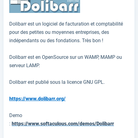
Dolibarr
est un logiciel
de
facturation et comptabilité
pour des petites
ou
moyennes entreprises
,
des
indépendants ou des
fondations
. Très bon !
Dolibarr
est en
OpenSource
sur
un
WAMP
,
MAMP
ou
serveur LAMP
.
Dolibarr
est
publié sous la licence
GNU GPL.
https://www.dolibarr.org/
Demo
:
https://www.softaculous.com/demos/Dolibarr