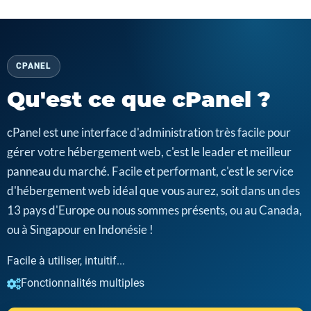
CPANEL
Qu'est ce que cPanel ?
cPanel est une interface d'administration très facile pour
gérer votre hébergement web, c'est le leader et meilleur
panneau du marché. Facile et performant, c'est le service
d'hébergement web idéal que vous aurez, soit dans un des
13 pays d'Europe ou nous sommes présents, ou au Canada,
ou à Singapour en Indonésie !
Facile à utiliser, intuitif...
Fonctionnalités multiples