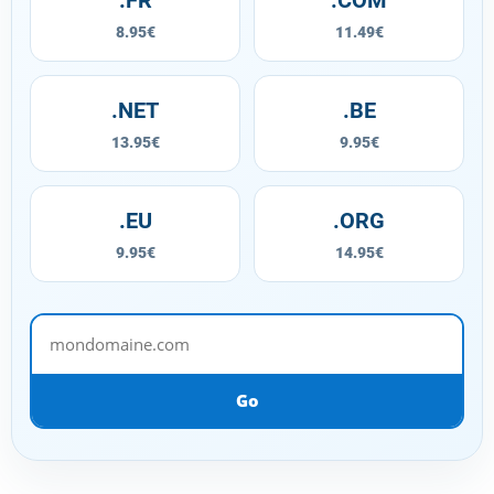
8.95€
11.49€
.NET
.BE
13.95€
9.95€
.EU
.ORG
9.95€
14.95€
mondomaine.com
Go