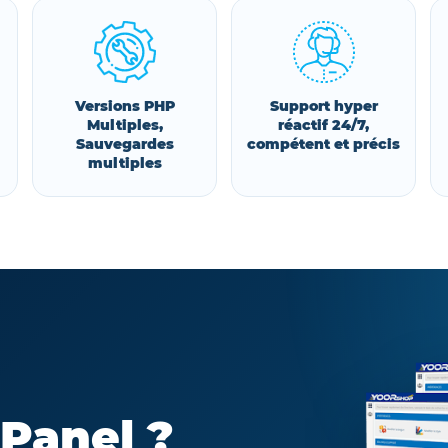
Versions PHP
Support hyper
Multiples,
réactif 24/7,
Sauvegardes
compétent et précis
multiples
cPanel ?