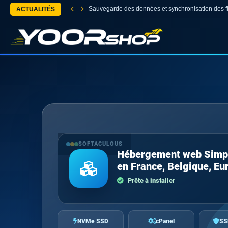
Sauvegarde des données et synchronisation des fi
ACTUALITÉS
SOFTACULOUS
Hébergement web Simp
en France, Belgique, Eu
Prête à installer
NVMe SSD
cPanel
SS