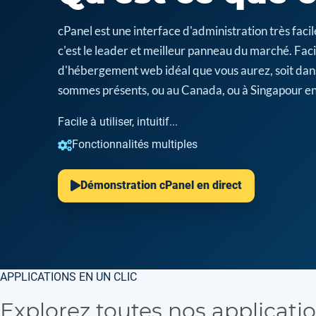
cPanel est une interface d'administration très fa
c'est le leader et meilleur panneau du marché. Facil
d'hébergement web idéal que vous aurez, soit dan
sommes présents, ou au Canada, ou à Singapour en
Facile à utiliser, intuitif...
Fonctionnalités multiples
Démonstration cPanel en direct
APPLICATIONS EN UN CLIC
Explorez toutes nos applicati