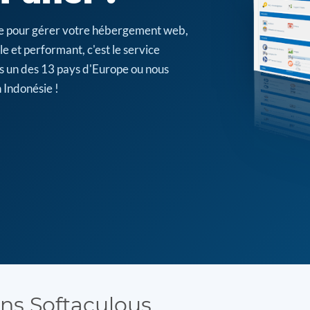
cile pour gérer votre hébergement web,
e et performant, c'est le service
s un des 13 pays d'Europe ou nous
 Indonésie !
ons Softaculous