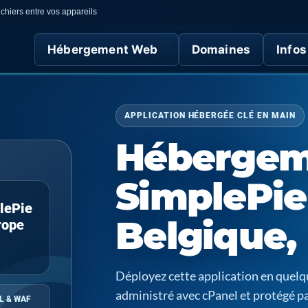
chiers entre vos appareils
Hébergement Web
Domaines
Infos
APPLICATION HÉBERGÉE CLÉ EN MAIN
Hébergem
SimplePie
lePie
Belgique,
rope
Déployez cette application en quel
administré avec cPanel et protégé p
L & WAF