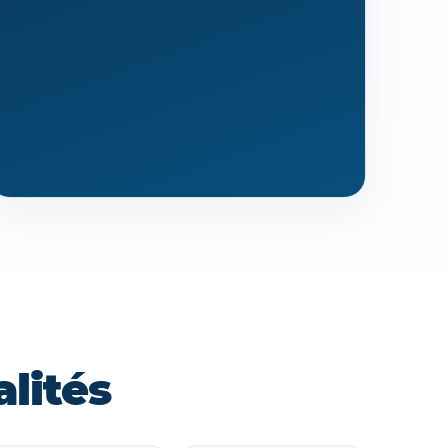
lités