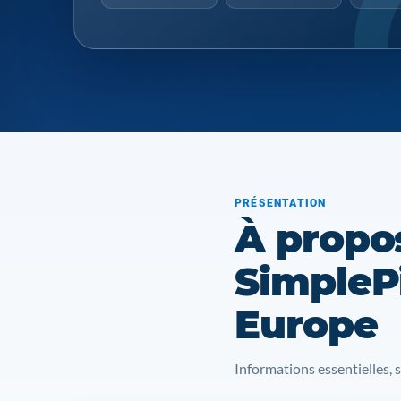
PRÉSENTATION
À propo
SimplePi
Europe
Informations essentielles, 