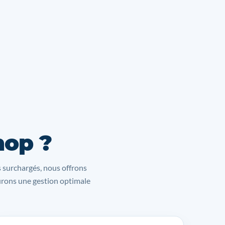
hop ?
s surchargés, nous offrons
surons une gestion optimale