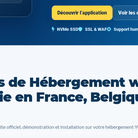
Découvrir l’application
Voir les 
NVMe SSD
SSL & WAF
Support hum
s de Hébergement 
e en France, Belgiq
site officiel, démonstration et installation sur votre hébergemen