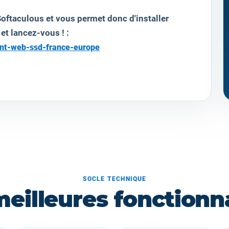
oftaculous et vous permet donc d'installer
 et lancez-vous ! :
ent-web-ssd-france-europe
SOCLE TECHNIQUE
meilleures fonctionna