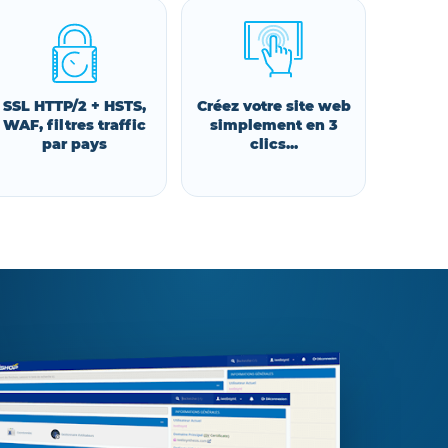
SSL HTTP/2 + HSTS,
Créez votre site web
WAF, filtres traffic
simplement en 3
par pays
clics...