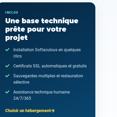
INCLUS
Une base technique
prête pour votre
projet
Installation Softaculous en quelques
clics
Certificats SSL automatiques et gratuits
Sauvegardes multiples et restauration
sélective
Assistance technique humaine
24/7/365
Choisir un hébergement