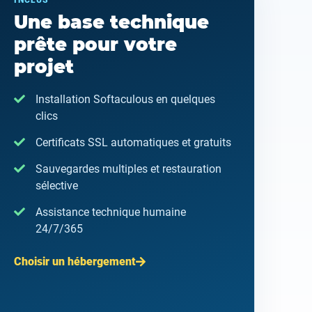
INCLUS
Une base technique
prête pour votre
projet
Installation Softaculous en quelques
clics
Certificats SSL automatiques et gratuits
Sauvegardes multiples et restauration
sélective
Assistance technique humaine
24/7/365
Choisir un hébergement