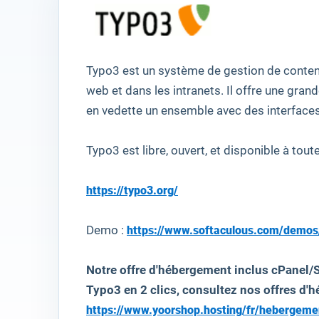
Typo3
est un
système
de gestion de conte
web et
dans les intranets
.
Il
offre une gran
en vedette
un ensemble
avec des interface
Typo3
est
libre, ouvert,
et
disponible à tout
https://typo3.org/
Demo :
https://www.softaculous.com/demos
Notre offre d'hébergement inclus cPanel/S
Typo3 en 2 clics, consultez nos offres d'h
https://www.yoorshop.hosting/fr/hebergem