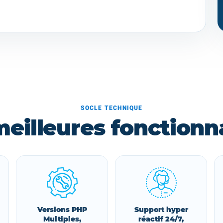
SOCLE TECHNIQUE
meilleures fonctionna
Versions PHP
Support hyper
Multiples,
réactif 24/7,