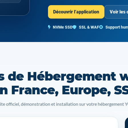
Découvrir l’application
Voir les 
NVMe SSD
SSL & WAF
Support hum
s de Hébergement 
n France, Europe, S
site officiel, démonstration et installation sur votre hébergemen