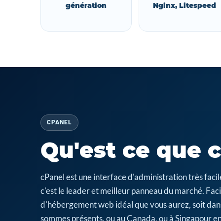
génération
Nginx, Litespeed
CPANEL
Qu'est ce que 
cPanel est une interface d'administration très fa
c'est le leader et meilleur panneau du marché. Facil
d'hébergement web idéal que vous aurez, soit dan
sommes présents, ou au Canada, ou à Singapour en