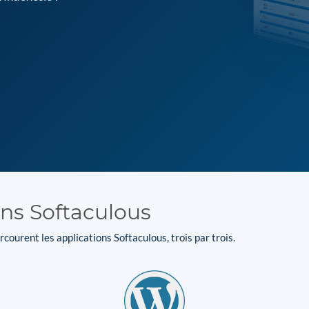
ons Softaculous
courent les applications Softaculous, trois par trois.