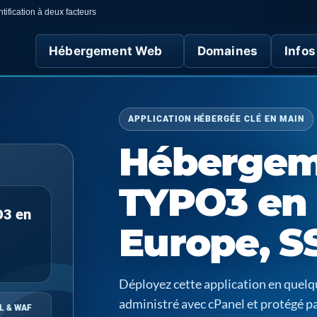
tification à deux facteurs
Hébergement Web
Domaines
Infos
APPLICATION HÉBERGÉE CLÉ EN MAIN
Hébergem
TYPO3 en 
O3 en
Europe, S
Déployez cette application en quel
administré avec cPanel et protégé p
L & WAF