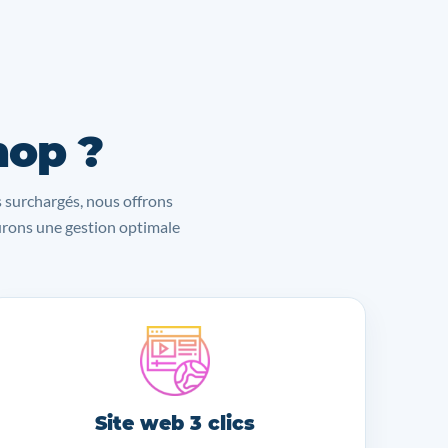
hop ?
s surchargés, nous offrons
surons une gestion optimale
Site web 3 clics