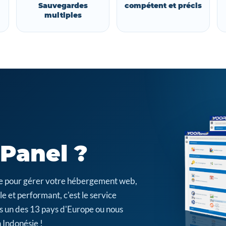
Sauvegardes
compétent et précis
multiples
cPanel ?
cile pour gérer votre hébergement web,
e et performant, c'est le service
s un des 13 pays d'Europe ou nous
 Indonésie !