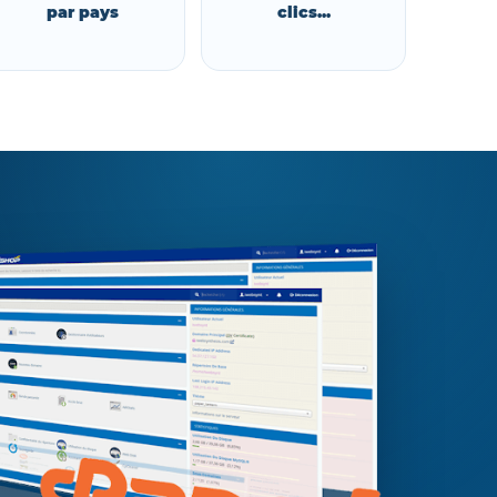
par pays
clics...