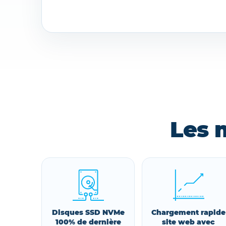
Les 
Disques SSD NVMe
Chargement rapide
100% de dernière
site web avec