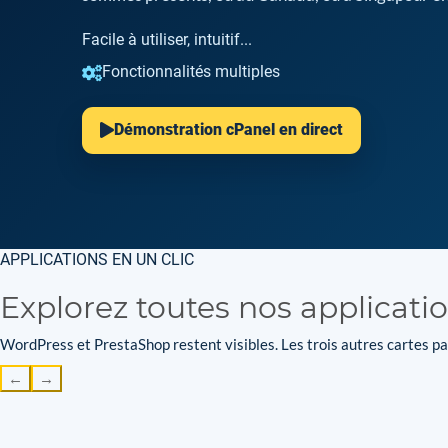
Facile à utiliser, intuitif...
Fonctionnalités multiples
Démonstration cPanel en direct
APPLICATIONS EN UN CLIC
Explorez toutes nos applicati
WordPress et PrestaShop restent visibles. Les trois autres cartes par
←
→