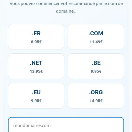
Vous pouvez commencer votre commande par le nom de
domaine...
.FR
.COM
8.95€
11.49€
.NET
.BE
13.95€
9.95€
.EU
.ORG
9.95€
14.95€
mondomaine.com