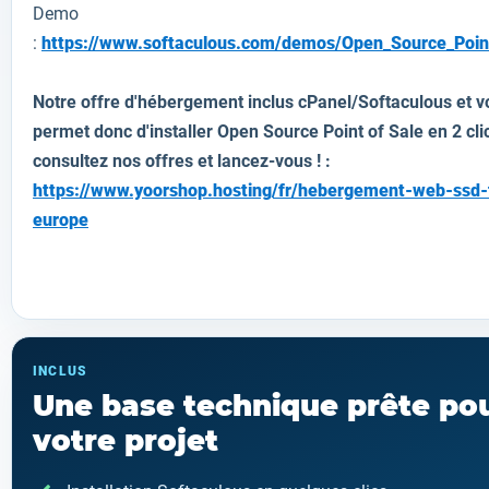
Demo
:
https://www.softaculous.com/demos/Open_Source_Poin
Notre offre d'hébergement inclus cPanel/Softaculous et v
permet donc d'installer Open Source Point of Sale en 2 cli
consultez nos offres et lancez-vous ! :
https://www.yoorshop.hosting/fr/hebergement-web-ssd-
europe
INCLUS
Une base technique prête po
votre projet