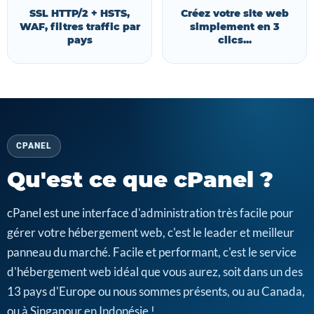
SSL HTTP/2 + HSTS,
Créez votre site web
WAF, filtres traffic par
simplement en 3
pays
clics...
CPANEL
Qu'est ce que cPanel ?
cPanel est une interface d'administration très facile pour
gérer votre hébergement web, c'est le leader et meilleur
panneau du marché. Facile et performant, c'est le service
d'hébergement web idéal que vous aurez, soit dans un des
13 pays d'Europe ou nous sommes présents, ou au Canada,
ou à Singapour en Indonésie !