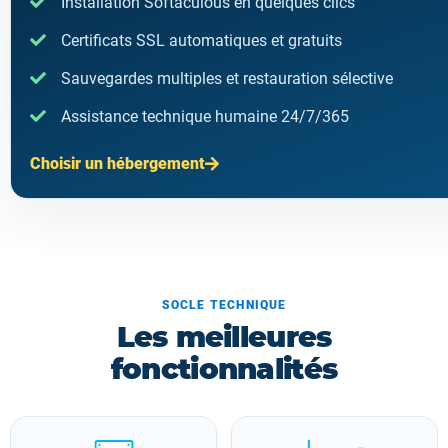
Installation Softaculous en quelques clics
Certificats SSL automatiques et gratuits
Sauvegardes multiples et restauration sélective
Assistance technique humaine 24/7/365
Choisir un hébergement
SOCLE TECHNIQUE
Les meilleures
fonctionnalités