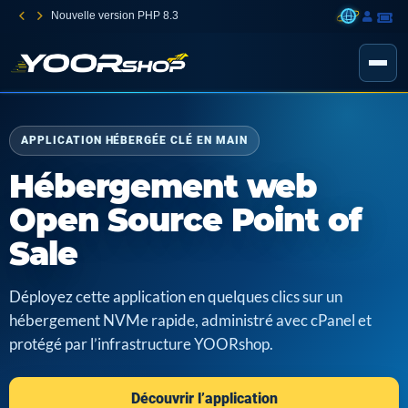
Nouvelle version PHP 8.3
APPLICATION HÉBERGÉE CLÉ EN MAIN
Hébergement web
Open Source Point of
Sale
Déployez cette application en quelques clics sur un
hébergement NVMe rapide, administré avec cPanel et
protégé par l’infrastructure YOORshop.
Découvrir l’application