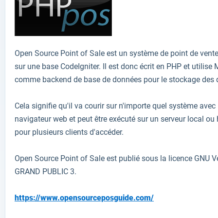
Open Source Point of Sale
est
un
système de point de
vent
sur
une base
CodeIgniter
.
Il est donc
écrit en PHP et
utilise
comme backend
de base de données
pour le stockage des
Cela signifie qu'il
va courir
sur n'importe quel système
avec
navigateur
web
et peut être exécuté
sur un serveur local
ou 
pour plusieurs clients
d'accéder
.
Open Source Point of Sale
est
publié sous la licence
GNU
V
GRAND PUBLIC
3
.
https://www.opensourceposguide.com/