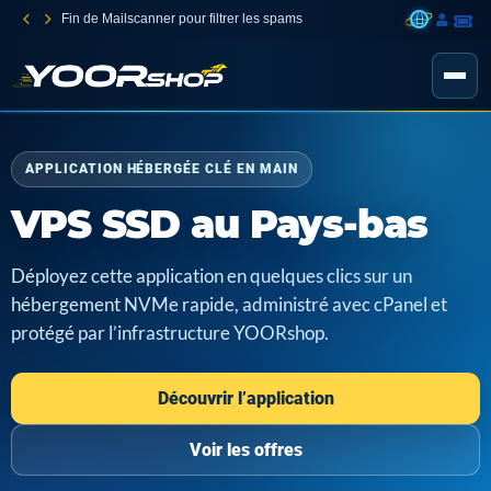
Fin de Mailscanner pour filtrer les spams
APPLICATION HÉBERGÉE CLÉ EN MAIN
VPS SSD au Pays-bas
Déployez cette application en quelques clics sur un
hébergement NVMe rapide, administré avec cPanel et
protégé par l’infrastructure YOORshop.
Découvrir l’application
Voir les offres