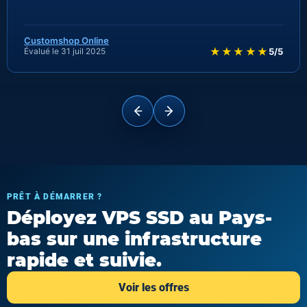
Customshop Online
★★★★★
Évalué le 31 juil 2025
5/5
PRÊT À DÉMARRER ?
Déployez VPS SSD au Pays-
bas sur une infrastructure
rapide et suivie.
Voir les offres