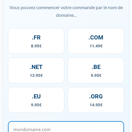
Vous pouvez commencer votre commande par le nom de
domaine...
.FR
.COM
8.95€
11.49€
.NET
.BE
13.95€
9.95€
.EU
.ORG
9.95€
14.95€
mondomaine.com