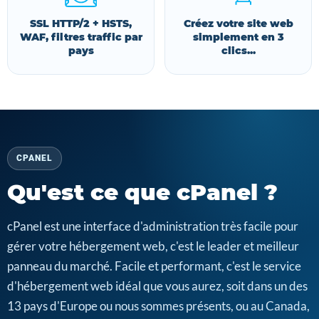
SSL HTTP/2 + HSTS,
Créez votre site web
WAF, filtres traffic par
simplement en 3
pays
clics...
CPANEL
Qu'est ce que cPanel ?
cPanel est une interface d'administration très facile pour
gérer votre hébergement web, c'est le leader et meilleur
panneau du marché. Facile et performant, c'est le service
d'hébergement web idéal que vous aurez, soit dans un des
13 pays d'Europe ou nous sommes présents, ou au Canada,