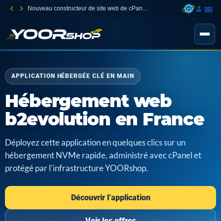
Nouveau constructeur de site web de cPanel Jetsite Builder
APPLICATION HÉBERGÉE CLÉ EN MAIN
Hébergement web
b2evolution en France
Déployez cette application en quelques clics sur un
hébergement NVMe rapide, administré avec cPanel et
protégé par l’infrastructure YOORshop.
Découvrir l’application
Voir les offres