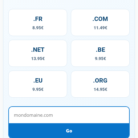
.FR
.COM
8.95€
11.49€
.NET
.BE
13.95€
9.95€
.EU
.ORG
9.95€
14.95€
mondomaine.com
Go