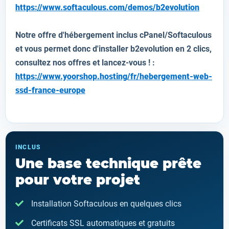
https://www.softaculous.com/demos/b2evolution
Notre offre d'hébergement inclus cPanel/Softaculous
et vous permet donc d'installer
b2evolution
en 2 clics,
consultez nos offres et lancez-vous ! :
https://www.yoorshop.hosting/fr/hebergement-web-
ssd-france-europe
INCLUS
Une base technique prête
pour votre projet
Installation Softaculous en quelques clics
Certificats SSL automatiques et gratuits