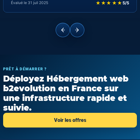
★★★★★
Évalué le 31 juil 2025
5/5
PRÊT À DÉMARRER ?
Déployez Hébergement web
b2evolution en France sur
une infrastructure rapide et
suivie.
Voir les offres