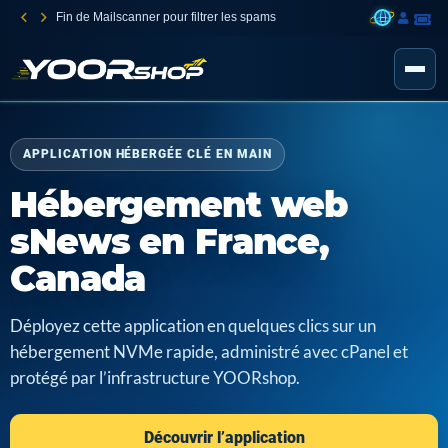
Fin de Mailscanner pour filtrer les spams
APPLICATION HÉBERGÉE CLÉ EN MAIN
Hébergement web
sNews en France,
Canada
Déployez cette application en quelques clics sur un
hébergement NVMe rapide, administré avec cPanel et
protégé par l’infrastructure YOORshop.
Découvrir l’application