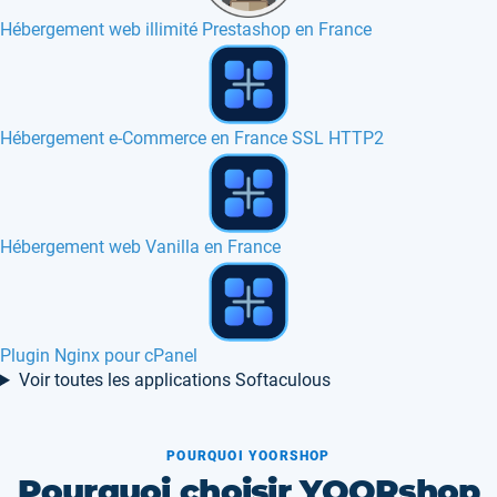
Hébergement web illimité Prestashop en France
VPS SSD au Portugal
VPS SSD en Italie
Hébergement Simple Machines Forum SMF, Canada
Voir toutes les applications Softaculous
POURQUOI YOORSHOP
Pourquoi choisir YOORshop