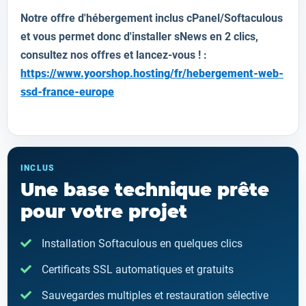
Notre offre d'hébergement inclus cPanel/Softaculous
et vous permet donc d'installer
sNews
en 2 clics,
consultez nos offres et lancez-vous ! :
https://www.yoorshop.hosting/fr/hebergement-web-
ssd-france-europe
INCLUS
Une base technique prête
pour votre projet
Installation Softaculous en quelques clics
Certificats SSL automatiques et gratuits
Sauvegardes multiples et restauration sélective