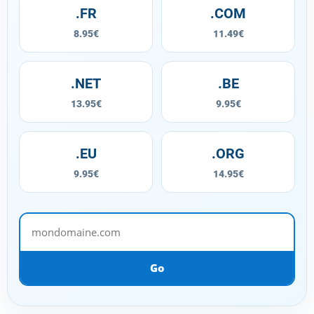
.FR
.COM
8.95€
11.49€
.NET
.BE
13.95€
9.95€
.EU
.ORG
9.95€
14.95€
mondomaine.com
Go