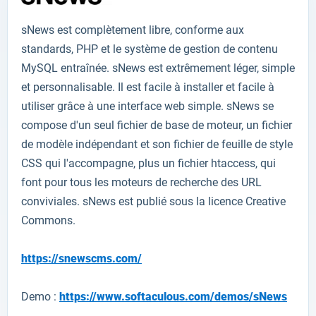
sNews
est
complètement libre,
conforme aux
standards,
PHP
et le système
de gestion de contenu
MySQL
entraînée.
sNews
est extrêmement léger
,
simple
et
personnalisable
.
Il
est facile à installer
et
facile à
utiliser
grâce à une interface
web simple
.
sNews
se
compose d'
un seul fichier
de base
de
moteur
,
un
fichier
de modèle
indépendant
et
son fichier de
feuille de style
CSS qui l'accompagne
, plus
un fichier htaccess
,
qui
font pour
tous les moteurs
de recherche
d
es URL
conviviales
.
sNews
est
publié sous la licence
Creative
Commons
.
https://snewscms.com/
Demo :
https://www.softaculous.com/demos/sNews