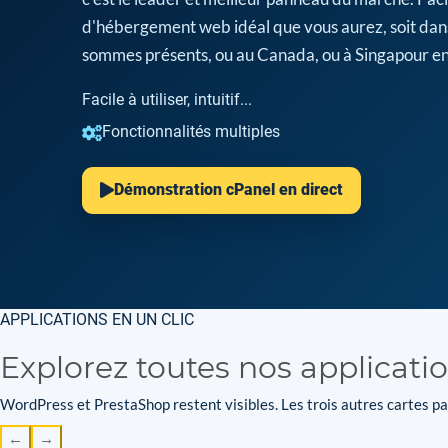
d'hébergement web idéal que vous aurez, soit dan
sommes présents, ou au Canada, ou à Singapour en
Facile à utiliser, intuitif...
Fonctionnalités multiples
Démonstration cPanel en direct
APPLICATIONS EN UN CLIC
Explorez toutes nos applicati
WordPress et PrestaShop restent visibles. Les trois autres cartes par
←
→