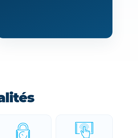
lités