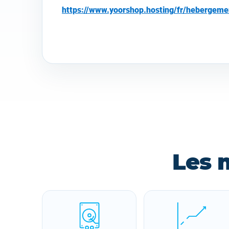
https://www.yoorshop.hosting/fr/hebergem
Les 