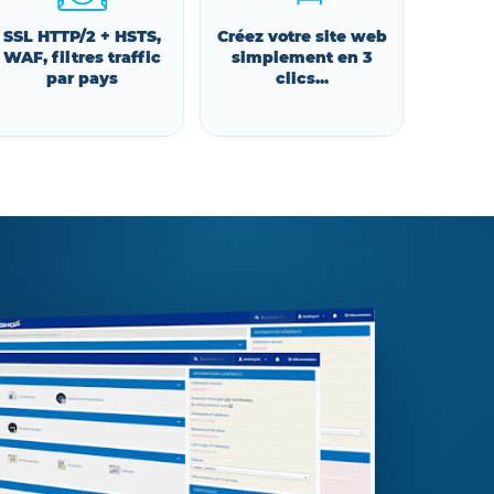
SSL HTTP/2 + HSTS,
Créez votre site web
WAF, filtres traffic
simplement en 3
par pays
clics...