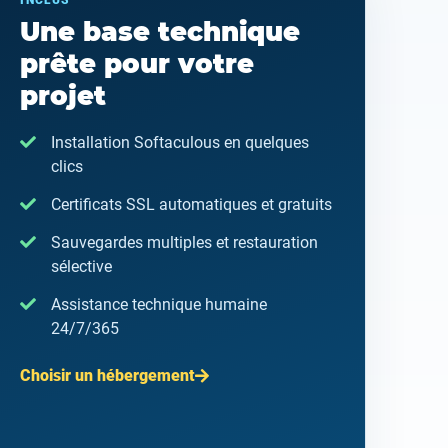
INCLUS
Une base technique
prête pour votre
projet
Installation Softaculous en quelques
clics
Certificats SSL automatiques et gratuits
Sauvegardes multiples et restauration
sélective
Assistance technique humaine
24/7/365
Choisir un hébergement