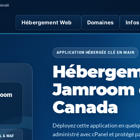
nevali
Hébergement Web
Domaines
Infos
APPLICATION HÉBERGÉE CLÉ EN MAIN
Hébergem
Jamroom 
room
Canada
Déployez cette application en quel
administré avec cPanel et protégé p
L & WAF