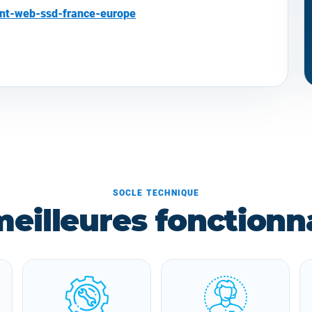
ent-web-ssd-france-europe
SOCLE TECHNIQUE
meilleures fonctionna