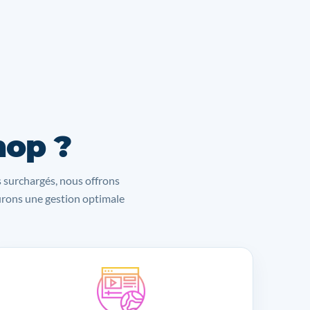
hop ?
s surchargés, nous offrons
surons une gestion optimale