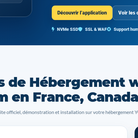
Découvrir l’application
Voir les 
NVMe SSD
SSL & WAF
Support hum
s de Hébergement 
 en France, Canad
site officiel, démonstration et installation sur votre hébergemen