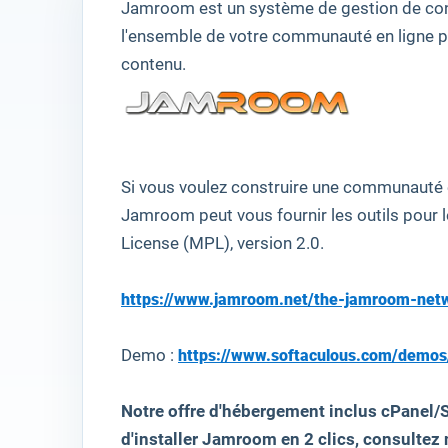
Jamroom
est un système
de gestion de co
l'ensemble de
votre communauté en ligne
p
contenu
.
Si vous
voulez construire
une communauté e
Jamroom
peut
vous fournir
les
outils pour l
License
(
MPL),
version 2.0
.
https://www.jamroom.net/the-jamroom-net
Demo :
https://www.softaculous.com/demo
Notre offre d'hébergement inclus cPanel/
d'installer Jamroom en 2 clics, consultez n