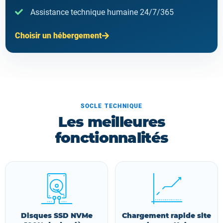
Assistance technique humaine 24/7/365
Choisir un hébergement
SOCLE TECHNIQUE
Les meilleures
fonctionnalités
Disques SSD NVMe
Chargement rapide site