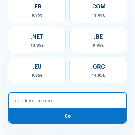
.FR
.COM
8.95€
11.49€
.NET
.BE
13.95€
9.95€
.EU
.ORG
9.95€
14.95€
mondomaine.com
Go