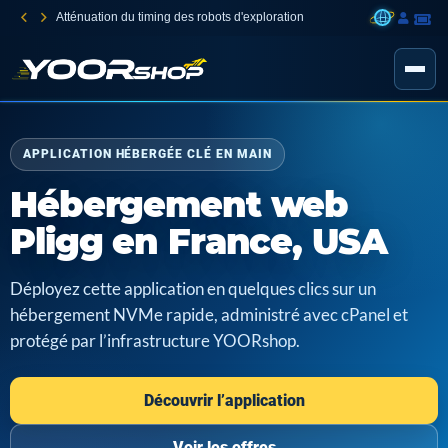
Atténuation du timing des robots d'exploration
APPLICATION HÉBERGÉE CLÉ EN MAIN
Hébergement web
Pligg en France, USA
Déployez cette application en quelques clics sur un
hébergement NVMe rapide, administré avec cPanel et
protégé par l’infrastructure YOORshop.
Découvrir l’application
Voir les offres