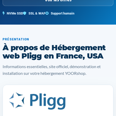
NVMe SSD
SSL & WAF
Support humain
PRÉSENTATION
À propos de Hébergement
web Pligg en France, USA
Informations essentielles, site officiel, démonstration et
installation sur votre hébergement YOORshop.