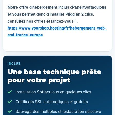
Notre offre d'hébergement inclus cPanel/Softaculous
et vous permet donc d'installer
Pligg
en 2 clics,
consultez nos offres et lancez-vous ! :
https://www.yoorshop.hosting/fr/hebergement-web-
ssd-france-europe
INCLUS
Une base technique prête
pour votre projet
Installation Softaculous en quelques clics
Certificats SSL automatiques et gratuits
Sauvegardes multiples et restauration sélective