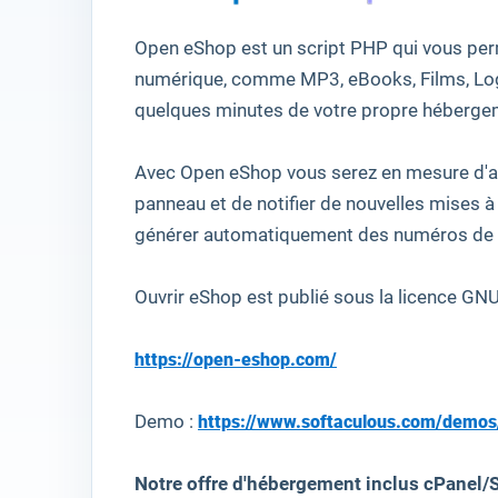
Open eShop
est
un script PHP
qui
vous per
numérique
,
comme
MP3
,
eBooks
,
Films, Lo
quelques minutes
de votre
propre héberge
Avec
Open eShop
vous serez en mesure
d'
panneau
et de notifier
de nouvelles
mises à 
générer automatiquement
des numéros de 
Ouvrir
eShop
est publié sous
la licence GN
https://open-eshop.com/
Demo :
https://www.softaculous.com/demo
Notre offre d'hébergement inclus cPanel/