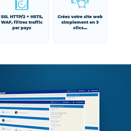
SSL HTTP/2 + HSTS,
Créez votre site web
WAF, filtres traffic
simplement en 3
par pays
clics...