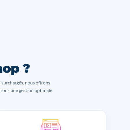
hop ?
s surchargés, nous offrons
surons une gestion optimale