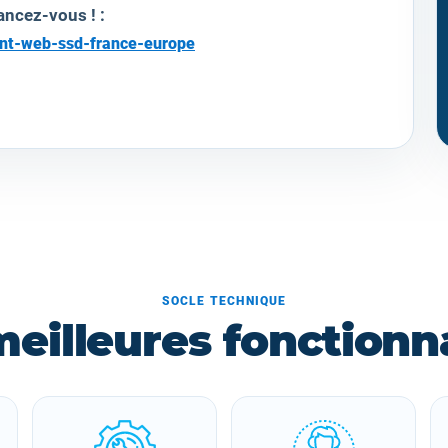
ancez-vous ! :
ent-web-ssd-france-europe
SOCLE TECHNIQUE
meilleures fonctionna