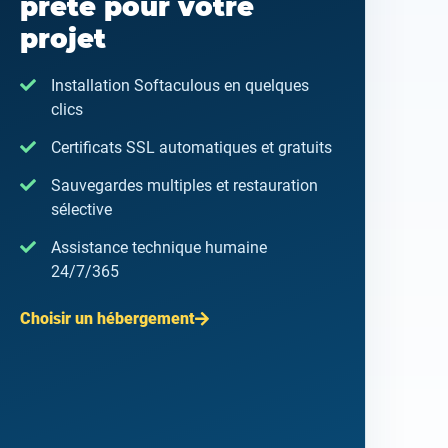
prête pour votre
projet
Installation Softaculous en quelques
clics
Certificats SSL automatiques et gratuits
Sauvegardes multiples et restauration
sélective
Assistance technique humaine
24/7/365
Choisir un hébergement