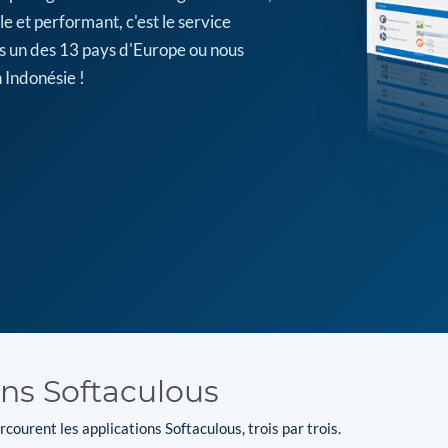
e et performant, c'est le service
s un des 13 pays d'Europe ou nous
 Indonésie !
ons Softaculous
courent les applications Softaculous, trois par trois.