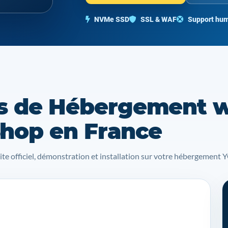
NVMe SSD
SSL & WAF
Support hum
s de Hébergement 
hop en France
site officiel, démonstration et installation sur votre hébergemen