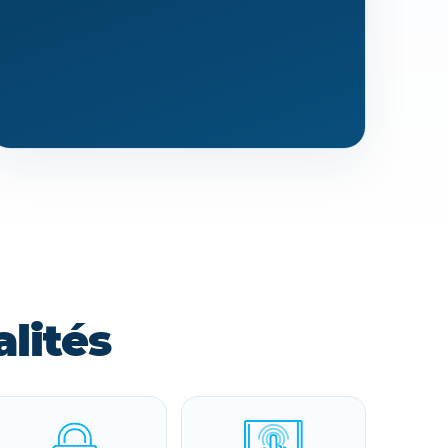
lités