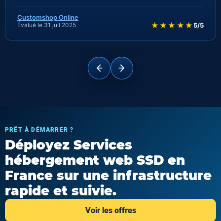
Customshop Online
★★★★★
Évalué le 31 juil 2025
5/5
PRÊT À DÉMARRER ?
Déployez Services
hébergement web SSD en
France sur une infrastructure
rapide et suivie.
Voir les offres