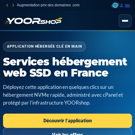
Augmentation prix des domaines .com
APPLICATION HÉBERGÉE CLÉ EN MAIN
Services hébergement
web SSD en France
Déployez cette application en quelques clics sur un
hébergement NVMe rapide, administré avec cPanel et
protégé par l’infrastructure YOORshop.
Découvrir l’application
Voir les offres