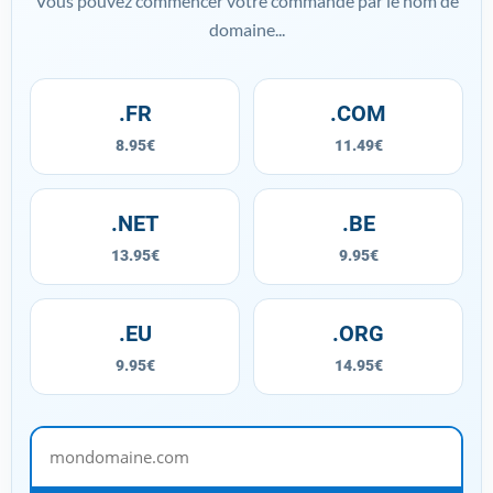
Vous pouvez commencer votre commande par le nom de
domaine...
.FR
.COM
8.95€
11.49€
.NET
.BE
13.95€
9.95€
.EU
.ORG
9.95€
14.95€
mondomaine.com