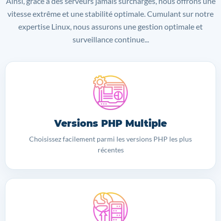
Ainsi, grâce à des serveurs jamais surchargés, nous offrons une
vitesse extrême et une stabilité optimale. Cumulant sur notre
expertise Linux, nous assurons une gestion optimale et
surveillance continue...
Versions PHP Multiple
Choisissez facilement parmi les versions PHP les plus
récentes