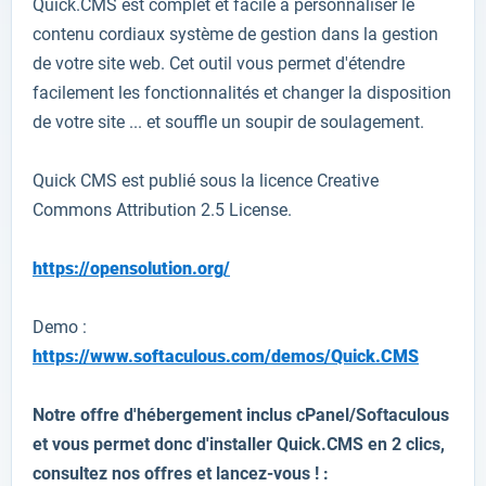
Quick.CMS
est complet et facile
à
personnaliser le
contenu
cordiaux
système de gestion
dans
la gestion
de votre
site web
.
Cet outil vous permet
d'étendre
facilement
les fonctionnalités
et
changer la disposition
de votre site
...
et
souffle
un soupir de soulagement
.
Quick CMS
est publié sous
la licence Creative
Commons
Attribution 2.5 License
.
https://opensolution.org/
Demo :
https://www.softaculous.com/demos/Quick.CMS
Notre offre d'hébergement inclus cPanel/Softaculous
et vous permet donc d'installer
Quick.CMS
en 2 clics,
consultez nos offres et lancez-vous ! :