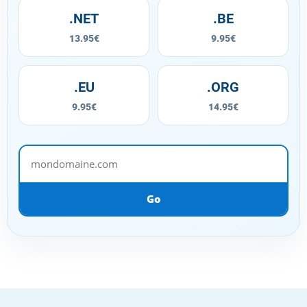
.NET
.BE
13.95€
9.95€
.EU
.ORG
9.95€
14.95€
mondomaine.com
Go