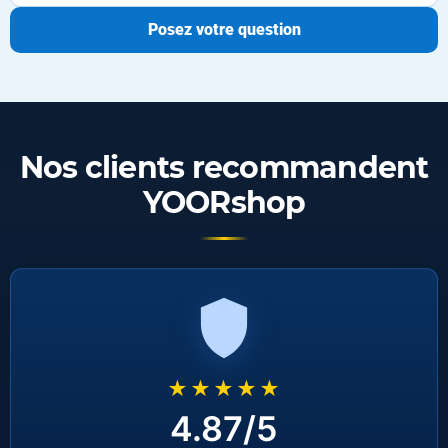
Posez votre question
Nos clients recommandent
YOORshop
★★★★★
4.87/5