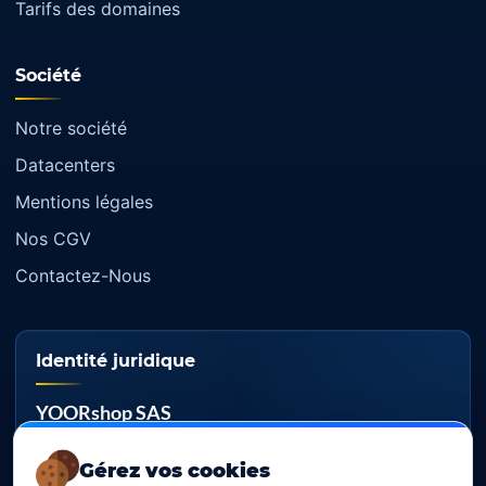
Tarifs des domaines
Société
Notre société
Datacenters
Mentions légales
Nos CGV
Contactez-Nous
Identité juridique
YOORshop SAS
RCS
Gérez vos cookies
817 466 147