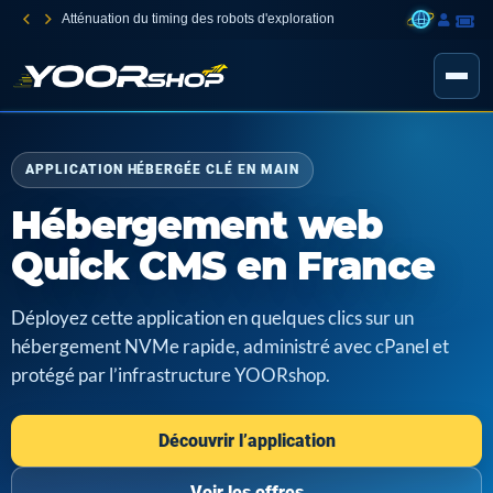
Atténuation du timing des robots d'exploration
APPLICATION HÉBERGÉE CLÉ EN MAIN
Hébergement web
Quick CMS en France
Déployez cette application en quelques clics sur un
hébergement NVMe rapide, administré avec cPanel et
protégé par l’infrastructure YOORshop.
Découvrir l’application
Voir les offres