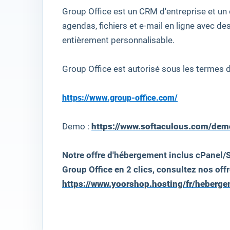
Group Office
est un
CRM
d'entreprise
et un 
agendas
, fichiers et
e
-mail
en ligne
avec des
entièrement personnalisable
.
Group Office
est autorisé
sous les
termes 
https://www.group-office.com/
Demo :
https://www.softaculous.com/dem
Notre offre d'hébergement inclus cPanel/S
Group Office
en 2 clics, consultez nos offr
https://www.yoorshop.hosting/fr/heberg