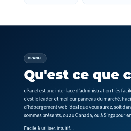
CPANEL
Qu'est ce que 
cPanel est une interface d'administration très fa
c'est le leader et meilleur panneau du marché. Facil
d'hébergement web idéal que vous aurez, soit dan
sommes présents, ou au Canada, ou à Singapour en
Facile à utiliser, intuitif...