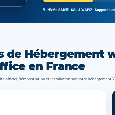
NVMe SSD
SSL & WAF
Support hum
s de Hébergement 
ffice en France
site officiel, démonstration et installation sur votre hébergemen