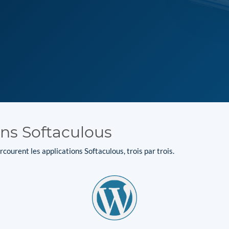
ons Softaculous
courent les applications Softaculous, trois par trois.