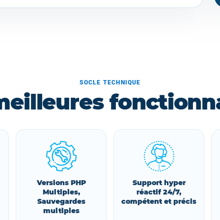
SOCLE TECHNIQUE
meilleures fonctionna
Versions PHP
Support hyper
Multiples,
réactif 24/7,
Sauvegardes
compétent et précis
multiples