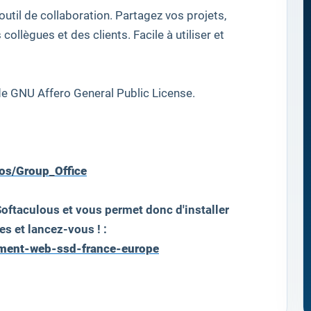
outil de
collaboration
.
Partagez vos projets
,
 collègues
et des clients.
Facile à utiliser et
de
GNU
Affero
General Public License
.
os/Group_Office
oftaculous et vous permet donc d'installer
es et lancez-vous ! :
ement-web-ssd-france-europe