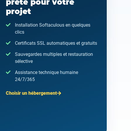
prête pour votre
projet
Installation Softaculous en quelques
clics
Certificats SSL automatiques et gratuits
Sauvegardes multiples et restauration
sélective
Assistance technique humaine
24/7/365
Choisir un hébergement