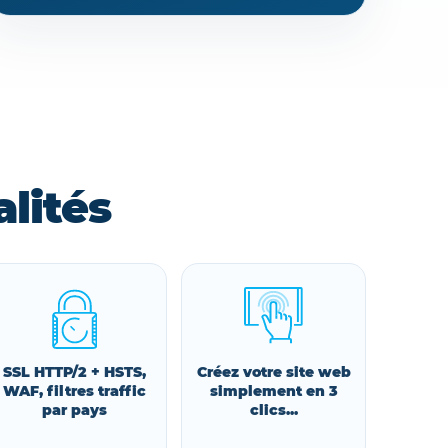
lités
SSL HTTP/2 + HSTS,
Créez votre site web
WAF, filtres traffic
simplement en 3
par pays
clics...