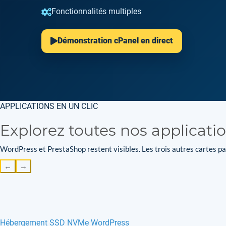
Fonctionnalités multiples
Démonstration cPanel en direct
APPLICATIONS EN UN CLIC
Explorez toutes nos applicati
WordPress et PrestaShop restent visibles. Les trois autres cartes par
←
→
Hébergement SSD NVMe WordPress