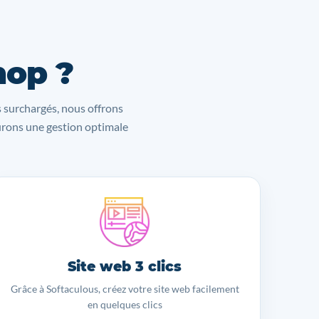
hop ?
s surchargés, nous offrons
surons une gestion optimale
Site web 3 clics
Grâce à Softaculous, créez votre site web facilement
en quelques clics