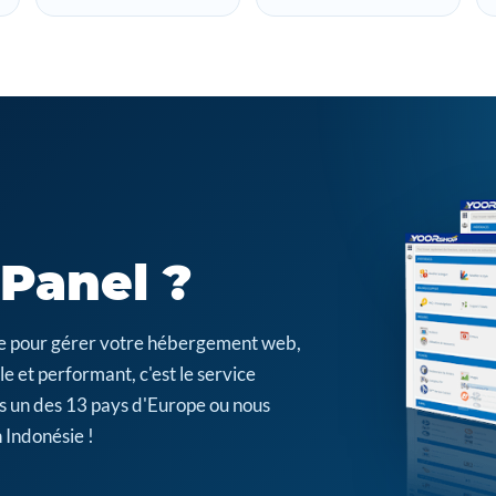
cPanel ?
cile pour gérer votre hébergement web,
e et performant, c'est le service
s un des 13 pays d'Europe ou nous
 Indonésie !