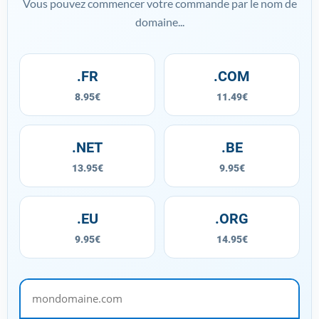
Vous pouvez commencer votre commande par le nom de
domaine...
.FR
.COM
8.95€
11.49€
.NET
.BE
13.95€
9.95€
.EU
.ORG
9.95€
14.95€
mondomaine.com