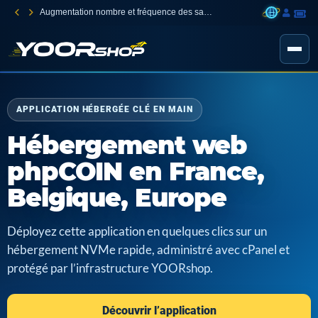
Augmentation nombre et fréquence des sauvegardes
APPLICATION HÉBERGÉE CLÉ EN MAIN
Hébergement web
phpCOIN en France,
Belgique, Europe
Déployez cette application en quelques clics sur un
hébergement NVMe rapide, administré avec cPanel et
protégé par l’infrastructure YOORshop.
Découvrir l’application