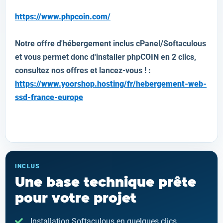
https://www.phpcoin.com/
Notre offre d'hébergement inclus cPanel/Softaculous
et vous permet donc d'installer
phpCOIN
en 2 clics,
consultez nos offres et lancez-vous ! :
https://www.yoorshop.hosting/fr/hebergement-web-
ssd-france-europe
INCLUS
Une base technique prête
pour votre projet
Installation Softaculous en quelques clics