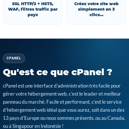
SSL HTTP/2 + HSTS,
Créez votre site web
WAF, filtres traffic par
simplement en 3
pays
clics...
CPANEL
Qu'est ce que cPanel ?
cPanel est une interface d'administration très facile pour
gérer votre hébergement web, c'est le leader et meilleur
panneau du marché. Facile et performant, c'est le service
d'hébergement web idéal que vous aurez, soit dans un des
13 pays d'Europe ou nous sommes présents, ou au Canada,
ou à Singapour en Indonésie !