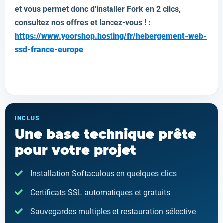
et vous permet donc d'installer
Fork
en 2 clics,
consultez nos offres et lancez-vous ! :
https://www.yoorshop.hosting/fr/hebergement-web-
ssd-france-europe
INCLUS
Une base technique prête
pour votre projet
Installation Softaculous en quelques clics
Certificats SSL automatiques et gratuits
Sauvegardes multiples et restauration sélective