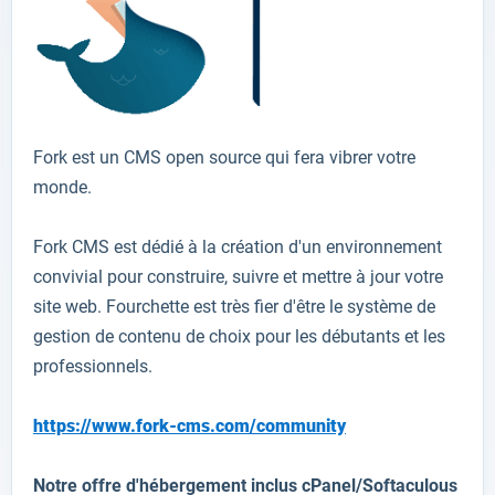
Fork
est
un CMS open source
qui fera vibrer
votre
monde
.
Fork
CMS
est dédié à
la création d'un
environnement
convivial
pour construire
,
suivre
et mettre à jour
votre
site web.
Fourchette
est très fier
d'être le
système
de
gestion de contenu
de
choix pour les débutants
et les
professionnels
.
https://www.fork-cms.com/community
Notre offre d'hébergement inclus cPanel/Softaculous