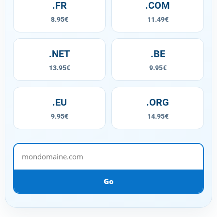
.FR
.COM
8.95€
11.49€
.NET
.BE
13.95€
9.95€
.EU
.ORG
9.95€
14.95€
mondomaine.com
Go