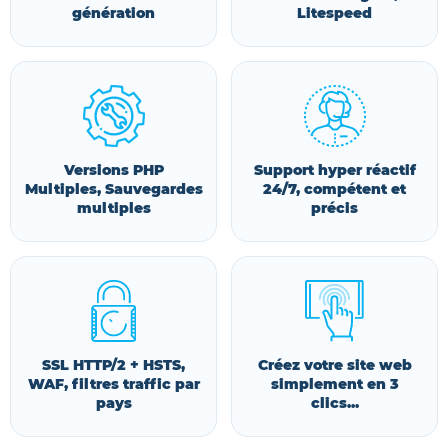
génération
Litespeed
Versions PHP
Support hyper réactif
Multiples, Sauvegardes
24/7, compétent et
multiples
précis
SSL HTTP/2 + HSTS,
Créez votre site web
WAF, filtres traffic par
simplement en 3
pays
clics...