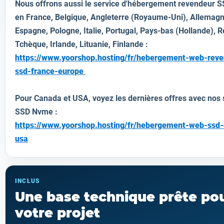
Nous offrons aussi le service d'hébergement revendeur 
en
France, Belgique, Angleterre (Royaume-Uni), Allemagn
Espagne, Pologne, Italie, Portugal, Pays-bas (Hollande), 
Tchèque, Irlande, Lituanie, Finlande :
https://www.yoorshop.hosting/fr/hebergement-web-reve
ssd-france-europe
Pour Canada et USA, voyez les dernières offres avec nos
SSD Nvme :
https://www.yoorshop.hosting/fr/hebergement-web-ssd
usa
INCLUS
Une base technique prête po
votre projet