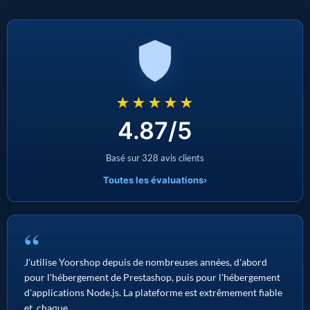
★★★★★
4.87/5
Basé sur 328 avis clients
Toutes les évaluations
›
“
J'utilise Yoorshop depuis de nombreuses années, d'abord
pour l'hébergement de Prestashop, puis pour l'hébergement
d'applications Node.js. La plateforme est extrêmement fiable
et, chaque...