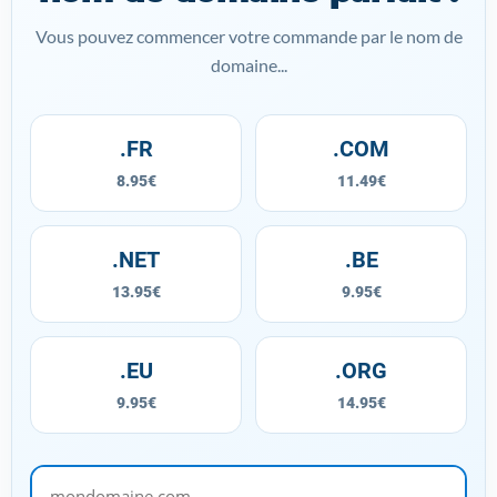
Vous pouvez commencer votre commande par le nom de
domaine...
.FR
.COM
8.95€
11.49€
.NET
.BE
13.95€
9.95€
.EU
.ORG
9.95€
14.95€
mondomaine.com