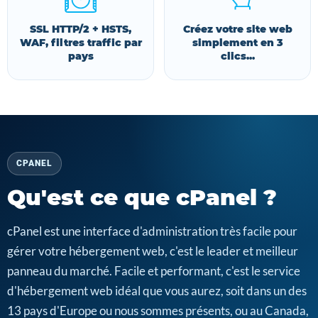
SSL HTTP/2 + HSTS,
Créez votre site web
WAF, filtres traffic par
simplement en 3
pays
clics...
CPANEL
Qu'est ce que cPanel ?
cPanel est une interface d'administration très facile pour
gérer votre hébergement web, c'est le leader et meilleur
panneau du marché. Facile et performant, c'est le service
d'hébergement web idéal que vous aurez, soit dans un des
13 pays d'Europe ou nous sommes présents, ou au Canada,