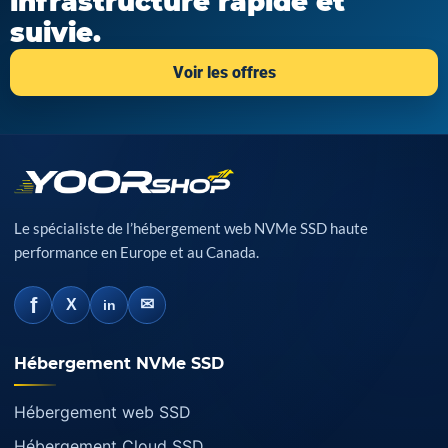
infrastructure rapide et
suivie.
Voir les offres
Le spécialiste de l’hébergement web NVMe SSD haute
performance en Europe et au Canada.
f
✉
X
in
Hébergement NVMe SSD
Hébergement web SSD
Hébergement Cloud SSD