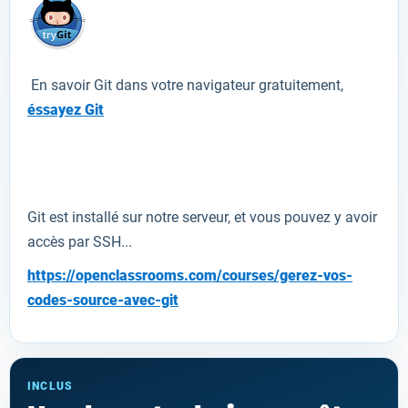
En savoir
Git
dans votre navigateur
gratuitement
,
éssayez Git
Git
est installé sur
notre
serveur
,
et vous pouvez
y avoir
accès
par
SSH
...
https://openclassrooms.com/courses/gerez-vos-
codes-source-avec-git
INCLUS