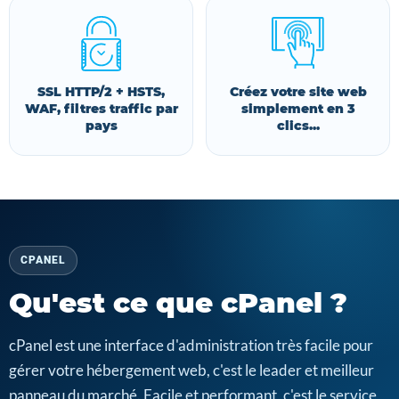
SSL HTTP/2 + HSTS,
Créez votre site web
WAF, filtres traffic par
simplement en 3
pays
clics...
CPANEL
Qu'est ce que cPanel ?
cPanel est une interface d'administration très facile pour
gérer votre hébergement web, c'est le leader et meilleur
panneau du marché. Facile et performant, c'est le service