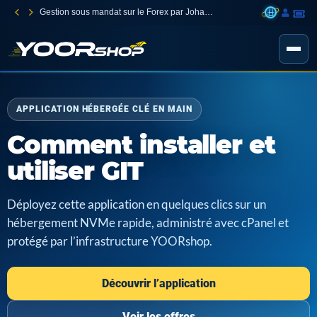
Gestion sous mandat sur le Forex par Johann Carnevali
APPLICATION HÉBERGÉE CLÉ EN MAIN
Comment installer et
utiliser GIT
Déployez cette application en quelques clics sur un
hébergement NVMe rapide, administré avec cPanel et
protégé par l’infrastructure YOORshop.
Découvrir l’application
Voir les offres