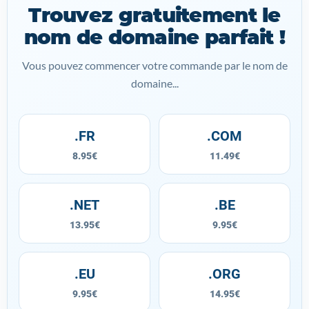
Trouvez gratuitement le
nom de domaine parfait !
Vous pouvez commencer votre commande par le nom de
domaine...
.FR
.COM
8.95€
11.49€
.NET
.BE
13.95€
9.95€
.EU
.ORG
9.95€
14.95€