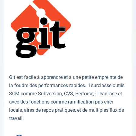
Git
est
facile à apprendre
et a une
petite
empreinte
de
la foudre
des performances rapides
.
Il
surclasse
outils
SCM
comme Subversion
,
CVS
,
Perforce
,
ClearCase
et
avec des fonctions comme
ramification
pas cher
locale
,
aires de repos
pratiques
,
et
de multiples
flux de
travail
.