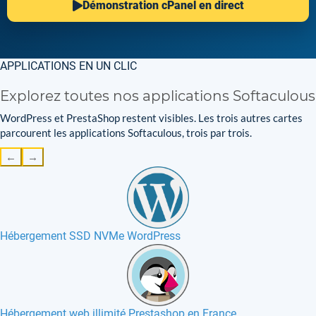
Démonstration cPanel en direct
APPLICATIONS EN UN CLIC
Explorez toutes nos applications Softaculous
WordPress et PrestaShop restent visibles. Les trois autres cartes
parcourent les applications Softaculous, trois par trois.
←
→
Hébergement SSD NVMe WordPress
Hébergement web illimité Prestashop en France