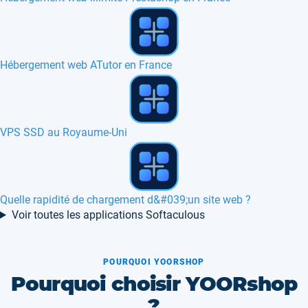
Hébergement web WEBinsta Maillist en France
Hébergement web Pubvana en France, Canada
Hébergement web TheHostingTool en France, Europe
Voir toutes les applications Softaculous
POURQUOI YOORSHOP
Pourquoi choisir YOORshop
?