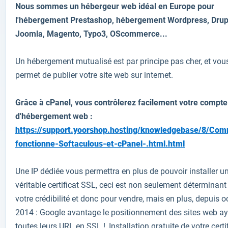
Nous sommes un hébergeur web idéal en Europe pour
l'hébergement Prestashop,
hébergement
Wordpress, Drup
Joomla, Magento, Typo3, OScommerce...
Un hébergement mutualisé est par principe pas cher, et vou
permet de publier votre site web sur internet.
Grâce à cPanel, vous contrôlerez facilement votre compte
d'hébergement web :
https://support.yoorshop.hosting/knowledgebase/8/Co
fonctionne-Softaculous-et-cPanel-.html.html
Une IP dédiée vous permettra en plus de pouvoir installer u
véritable certificat SSL, ceci est non seulement déterminant
votre crédibilité et donc pour vendre, mais en plus, depuis o
2014 : Google avantage le positionnement des sites web a
toutes leurs URL en SSL !, Installation gratuite de votre certi