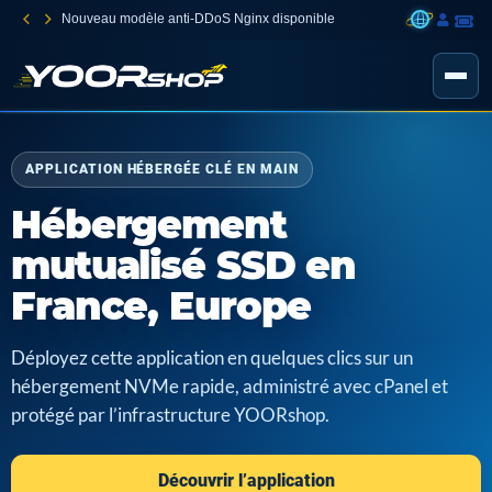
Nouveau modèle anti-DDoS Nginx disponible
APPLICATION HÉBERGÉE CLÉ EN MAIN
Hébergement
mutualisé SSD en
France, Europe
Déployez cette application en quelques clics sur un
hébergement NVMe rapide, administré avec cPanel et
protégé par l’infrastructure YOORshop.
Découvrir l’application