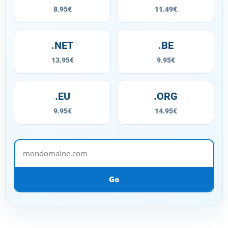
8.95€
11.49€
.NET
.BE
13.95€
9.95€
.EU
.ORG
9.95€
14.95€
mondomaine.com
Go