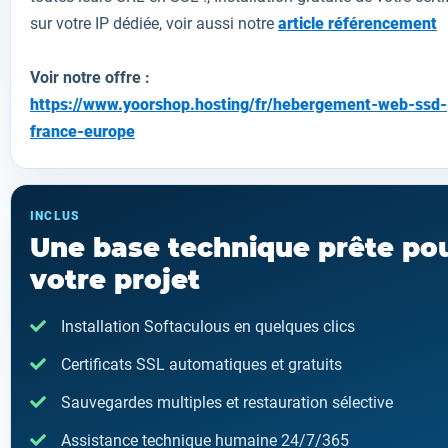
sur votre IP dédiée, voir aussi notre
article référencement
Voir notre offre :
https://www.yoorshop.hosting/fr/hebergement-web-ssd-
france-europe
INCLUS
Une base technique prête po
votre projet
Installation Softaculous en quelques clics
Certificats SSL automatiques et gratuits
Sauvegardes multiples et restauration sélective
Assistance technique humaine 24/7/365