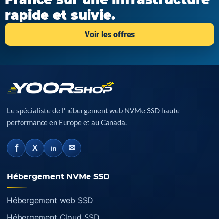
France sur une infrastructure
rapide et suivie.
Voir les offres
Le spécialiste de l’hébergement web NVMe SSD haute
performance en Europe et au Canada.
f
✉
X
in
Hébergement NVMe SSD
Hébergement web SSD
Hébergement Cloud SSD