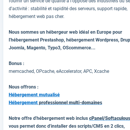
fournir un service de qualité à l'opposé des industriels du s
d'activité : stabilité et rapidité des serveurs, support rapide,
hébergement web pas cher.
Nous sommes un hébergeur web idéal en Europe pour
l'hébergement Prestashop,
hébergement
Wordpress, Drup
Joomla, Magento, Typo3, OScommerce...
Bonus :
memcached, OPcache, eAccelerator, APC, Xcache
Nous offrons :
Hébergement mutualisé
Hébergement
professionnel multi-domaines
Notre offre d'hébergement web inclus
cPanel/Softaculou
vous permet donc d'installer des scripts/CMS en 2 clics,