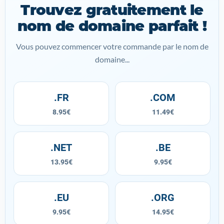
Trouvez gratuitement le
nom de domaine parfait !
Vous pouvez commencer votre commande par le nom de
domaine...
.FR
.COM
8.95€
11.49€
.NET
.BE
13.95€
9.95€
.EU
.ORG
9.95€
14.95€