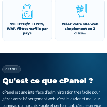
SSL HTTP/2 + HSTS,
Créez votre site web
WAF, filtres traffic par
simplement en 3
pays
clics...
CPANEL
Qu'est ce que cPanel ?
cPanel est une interface d'administration très facile pour
gérer votre hébergement web, c'est le leader et meilleur
panneau du marché. Facile et performant, c'est le service