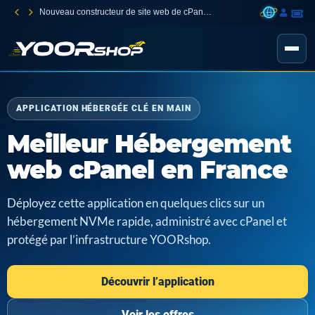
Nouveau constructeur de site web de cPanel Jetsite Builder
APPLICATION HÉBERGÉE CLÉ EN MAIN
Meilleur Hébergement
web cPanel en France
Déployez cette application en quelques clics sur un
hébergement NVMe rapide, administré avec cPanel et
protégé par l’infrastructure YOORshop.
Découvrir l’application
Voir les offres