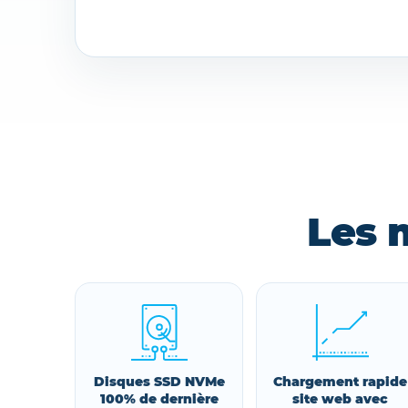
Les 
Disques SSD NVMe
Chargement rapide
100% de dernière
site web avec