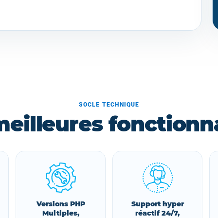
SOCLE TECHNIQUE
meilleures fonctionna
Versions PHP
Support hyper
Multiples,
réactif 24/7,