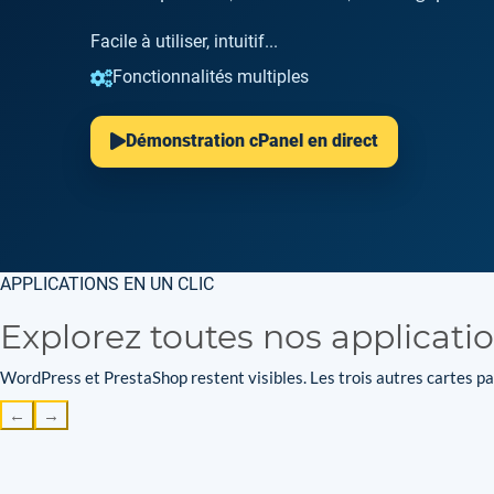
Facile à utiliser, intuitif...
Fonctionnalités multiples
Démonstration cPanel en direct
APPLICATIONS EN UN CLIC
Explorez toutes nos applicati
WordPress et PrestaShop restent visibles. Les trois autres cartes par
←
→