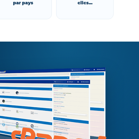
par pays
clics...