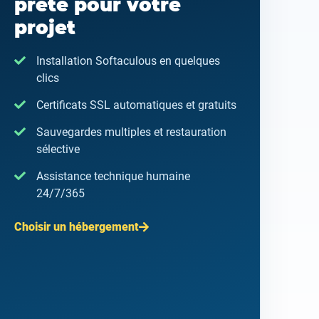
prête pour votre
projet
Installation Softaculous en quelques
clics
Certificats SSL automatiques et gratuits
Sauvegardes multiples et restauration
sélective
Assistance technique humaine
24/7/365
Choisir un hébergement