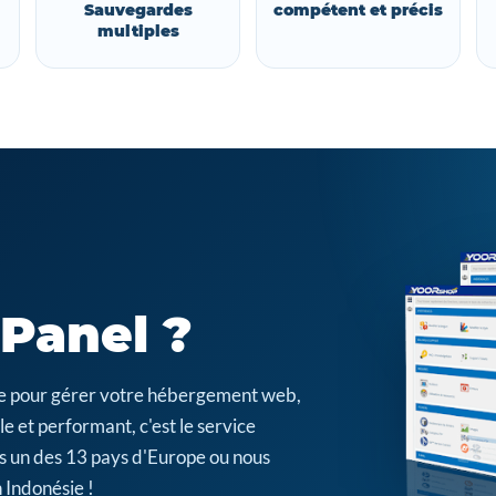
Sauvegardes
compétent et précis
multiples
cPanel ?
cile pour gérer votre hébergement web,
e et performant, c'est le service
s un des 13 pays d'Europe ou nous
 Indonésie !