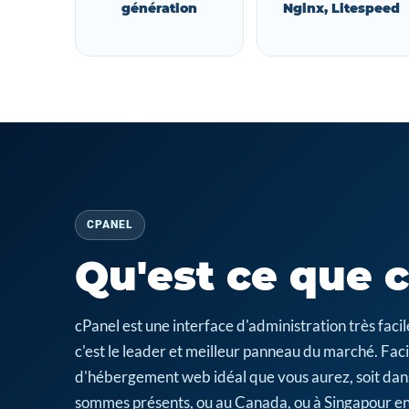
génération
Nginx, Litespeed
CPANEL
Qu'est ce que 
cPanel est une interface d'administration très fa
c'est le leader et meilleur panneau du marché. Facil
d'hébergement web idéal que vous aurez, soit dan
sommes présents, ou au Canada, ou à Singapour en