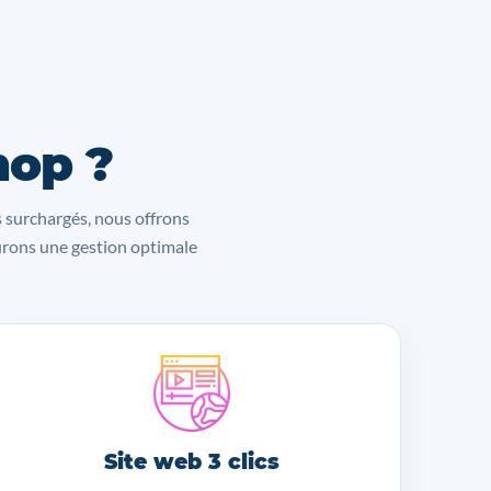
hop ?
s surchargés, nous offrons
surons une gestion optimale
Site web 3 clics