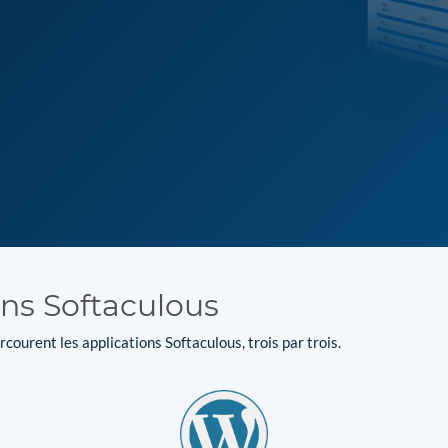
ons Softaculous
courent les applications Softaculous, trois par trois.