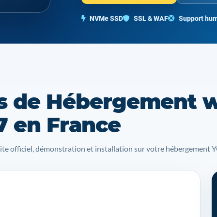
NVMe SSD
SSL & WAF
Support hum
s de Hébergement 
7 en France
site officiel, démonstration et installation sur votre hébergemen