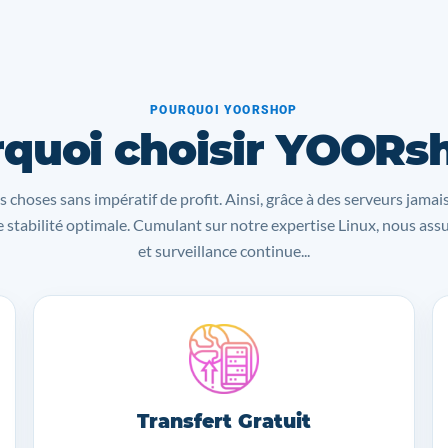
POURQUOI YOORSHOP
quoi choisir YOORs
s choses sans impératif de profit. Ainsi, grâce à des serveurs jamai
 stabilité optimale. Cumulant sur notre expertise Linux, nous as
et surveillance continue...
Transfert Gratuit