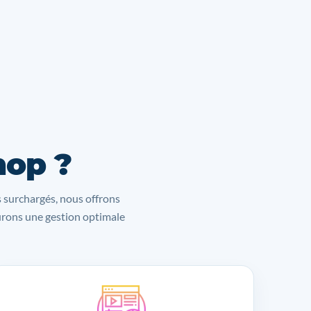
hop ?
s surchargés, nous offrons
surons une gestion optimale