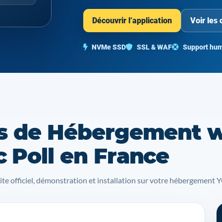
Découvrir l’application
Voir les 
NVMe SSD
SSL & WAF
Support hum
s de Hébergement 
 Poll en France
site officiel, démonstration et installation sur votre hébergemen