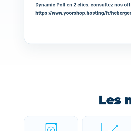
Dynamic Poll
en 2 clics, consultez nos off
https://www.yoorshop.hosting/fr/heberg
Les 