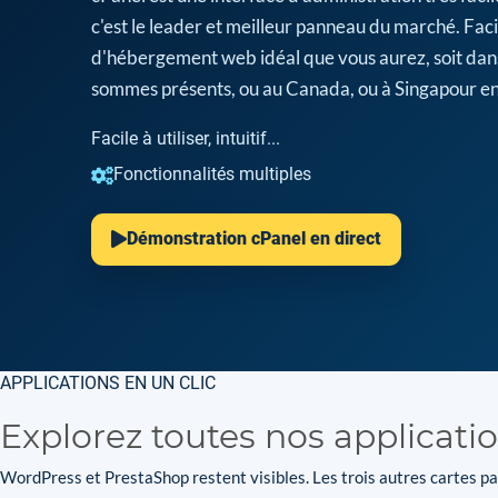
c'est le leader et meilleur panneau du marché. Facil
d'hébergement web idéal que vous aurez, soit dan
sommes présents, ou au Canada, ou à Singapour en
Facile à utiliser, intuitif...
Fonctionnalités multiples
Démonstration cPanel en direct
APPLICATIONS EN UN CLIC
Explorez toutes nos applicati
WordPress et PrestaShop restent visibles. Les trois autres cartes par