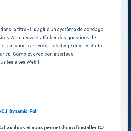
dans le titre
-
il
s'agit d'un système de sondage
sites Web
peuvent
afficher
des questions de
ois que vous
avez voté,
l'
affichage
des résultats
ur ça
.
Complet avec son
interface
ous les sites Web
!
/CJ_Dynamic_Poll
oftaculous et vous permet donc d'installer
CJ