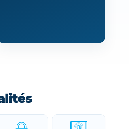
lités