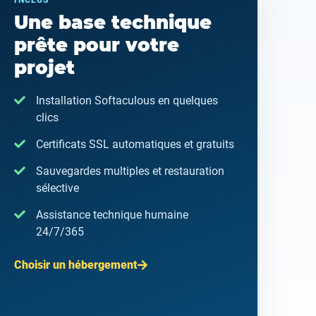
INCLUS
Une base technique
prête pour votre
projet
Installation Softaculous en quelques
clics
Certificats SSL automatiques et gratuits
Sauvegardes multiples et restauration
sélective
Assistance technique humaine
24/7/365
Choisir un hébergement