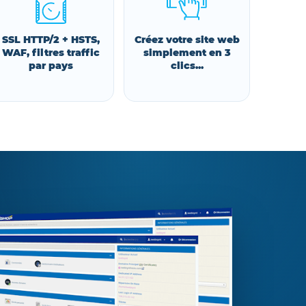
SSL HTTP/2 + HSTS,
Créez votre site web
WAF, filtres traffic
simplement en 3
par pays
clics...