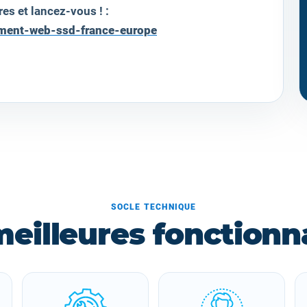
res et lancez-vous ! :
ement-web-ssd-france-europe
SOCLE TECHNIQUE
meilleures fonctionna