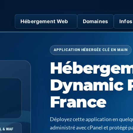
Hébergement Web
Domaines
Infos
APPLICATION HÉBERGÉE CLÉ EN MAIN
Hébergem
Dynamic P
France
Déployez cette application en quel
administré avec cPanel et protégé p
L & WAF