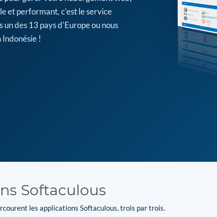
e et performant, c'est le service
s un des 13 pays d'Europe ou nous
 Indonésie !
ons Softaculous
courent les applications Softaculous, trois par trois.