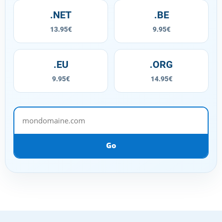
.NET
.BE
13.95€
9.95€
.EU
.ORG
9.95€
14.95€
mondomaine.com
Go