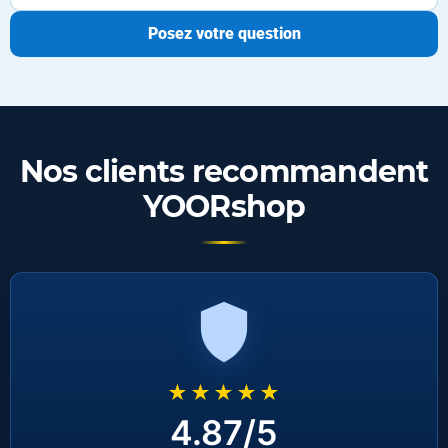
Posez votre question
Nos clients recommandent
YOORshop
★★★★★
4.87/5