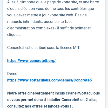
Allez à n'importe quelle
page de votre site
,
et
une barre
d'outils
d'édition
vous donne tous les
contrôles que
vous
devez mettre à jour
votre site web.
Pas de
manuels
intimidants
,
aucune interface
d'administration
complexes
-
Il suffit de pointer
et
cliquer
...
Concrete5
est distribué sous
la licence
MIT
.
https://www.concrete5.org/
Demo :
https://www.softaculous.com/demos/Concrete5
Notre offre d'hébergement inclus cPanel/Softaculous
et vous permet donc d'installer
Concrete5
en 2 clics,
consultez nos offres et lancez-vous ! :