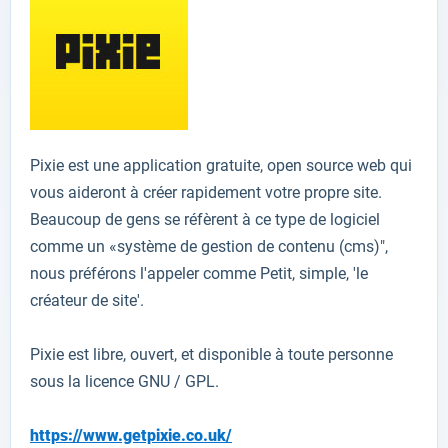
Pixie
est une application gratuite
,
open source
web
qui
vous aideront à
créer rapidement
votre propre site.
Beaucoup de gens
se réfèrent à
ce type de logiciel
comme un «système
de gestion de contenu
(
cms
)
"
,
nous
préférons l'appeler
comme
Petit,
simple
,
'le
créateur de site'
.
Pixie
est
libre, ouvert,
et
disponible à toute personne
sous la licence
GNU
/ GPL
.
https://www.getpixie.co.uk/