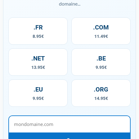
domaine...
.FR
.COM
8.95€
11.49€
.NET
.BE
13.95€
9.95€
.EU
.ORG
9.95€
14.95€
mondomaine.com