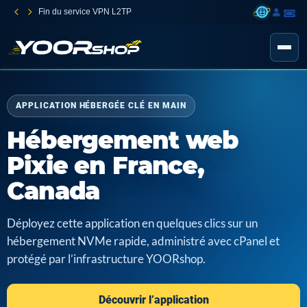
Fin du service VPN L2TP
APPLICATION HÉBERGÉE CLÉ EN MAIN
Hébergement web
Pixie en France,
Canada
Déployez cette application en quelques clics sur un
hébergement NVMe rapide, administré avec cPanel et
protégé par l’infrastructure YOORshop.
Découvrir l’application