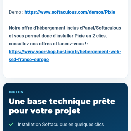
Demo :
https://www.softaculous.com/demos/Pixie
Notre offre d'hébergement inclus cPanel/Softaculous
et vous permet donc d'installer Pixie en 2 clics,
consultez nos offres et lancez-vous ! :
https://www.yoorshop.hosting/fr/hebergement-web-
ssd-france-europe
INCLUS
Une base technique prête
pour votre projet
Installation Softaculous en quelques clics