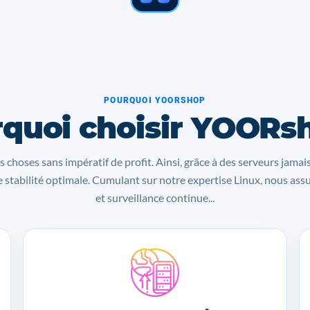
POURQUOI YOORSHOP
quoi choisir YOORs
s choses sans impératif de profit. Ainsi, grâce à des serveurs jamai
 stabilité optimale. Cumulant sur notre expertise Linux, nous as
et surveillance continue...