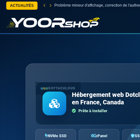
Problème mineur d'affichage, correction de l'authen
ACTUALITÉS
SOFTACULOUS
Hébergement web Dotcl
en France, Canada
Prête à installer
NVMe SSD
cPanel
SS