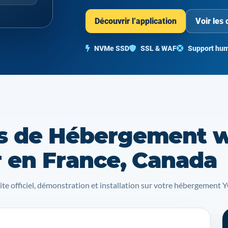
Découvrir l’application
Voir les 
NVMe SSD
SSL & WAF
Support hum
s de Hébergement 
r en France, Canada
site officiel, démonstration et installation sur votre hébergemen