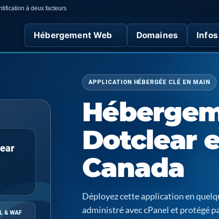
tification à deux facteurs
Hébergement Web
Domaines
Infos
APPLICATION HÉBERGÉE CLÉ EN MAIN
Hébergem
Dotclear 
ear
Canada
Déployez cette application en quel
administré avec cPanel et protégé p
L & WAF