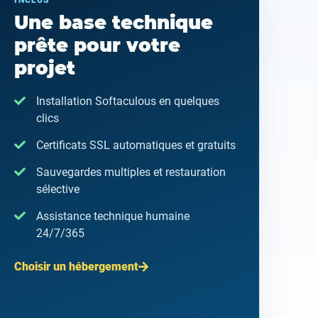
INCLUS
Une base technique
prête pour votre
projet
Installation Softaculous en quelques
clics
Certificats SSL automatiques et gratuits
Sauvegardes multiples et restauration
sélective
Assistance technique humaine
24/7/365
Choisir un hébergement