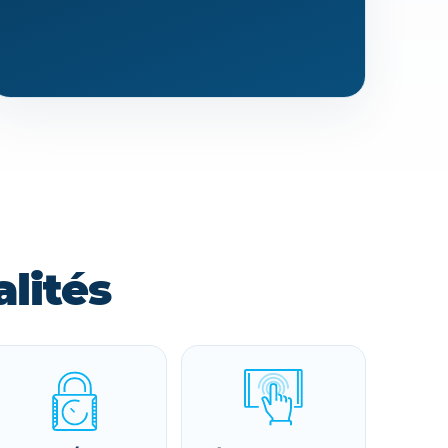
lités