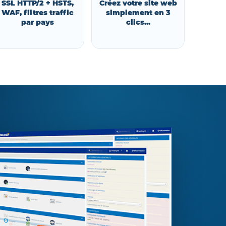
SSL HTTP/2 + HSTS,
Créez votre site web
WAF, filtres traffic
simplement en 3
par pays
clics...