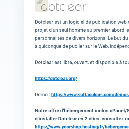
Dotclear
est un logiciel
de publication web
projet
d'un
seul homme
au premier abord,
e
personnalités
de divers horizons
.
Le but du
à quiconque de publier
sur le Web
,
indépen
Dotclear
est
libre, ouvert,
et
disponible à t
https://dotclear.org/
Demo :
https://www.softaculous.com/demos
Notre offre d'hébergement inclus cPanel/
d'installer Dotclear en 2 clics, consultez n
https://www.yoorshop.hosting/fr/hebergem