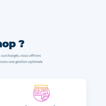
hop ?
s surchargés, nous offrons
surons une gestion optimale