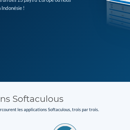
 Indonésie !
ons Softaculous
courent les applications Softaculous, trois par trois.