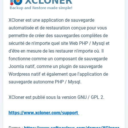
XCloner
est
une application de sauvegarde
automatisée et de
restauration
conçue pour
vous
permettre de créer
des sauvegardes complètes
de
sécurité
de
n'importe quel site Web
PHP
/
Mysql
et
d'être en mesure
de les restaurer
n'importe où.
Il
fonctionne comme un
composant
de sauvegarde
Joomla
natif
,
comme un plugin
de sauvegarde
Wordpress
natif
et
également
que l'application
de
sauvegarde
autonome
PHP
/
Mysql
.
XCloner
est publié sous
la version
GNU
/ GPL
2
.
https://www.xcloner.com/support