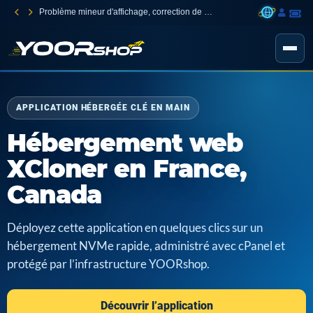
Problème mineur d'affichage, correction de l'authentification à deux facteurs
APPLICATION HÉBERGÉE CLÉ EN MAIN
Hébergement web
XCloner en France,
Canada
Déployez cette application en quelques clics sur un
hébergement NVMe rapide, administré avec cPanel et
protégé par l’infrastructure YOORshop.
Découvrir l’application