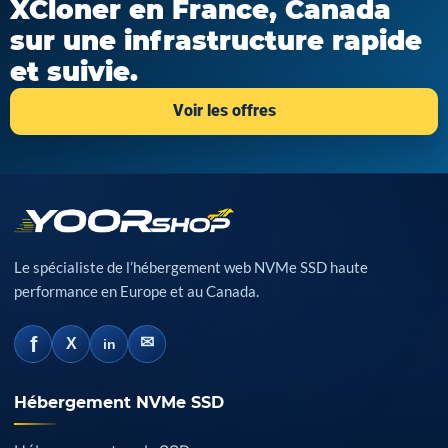
XCloner en France, Canada
sur une infrastructure rapide
et suivie.
Voir les offres
Le spécialiste de l’hébergement web NVMe SSD haute
performance en Europe et au Canada.
f
✉
X
in
Hébergement NVMe SSD