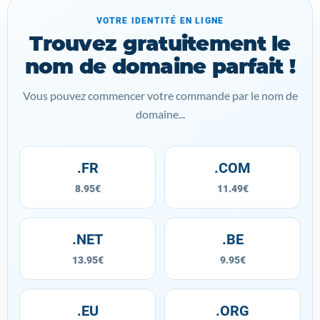
VOTRE IDENTITÉ EN LIGNE
Trouvez gratuitement le
nom de domaine parfait !
Vous pouvez commencer votre commande par le nom de
domaine...
.FR
.COM
8.95€
11.49€
.NET
.BE
13.95€
9.95€
.EU
.ORG