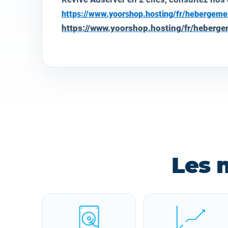
https://www.yoorshop.hosting/fr/hebergem
https://www.yoorshop.hosting/fr/heber
Les 