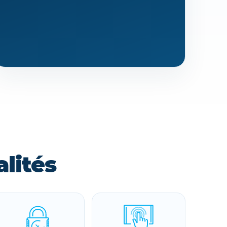
lités