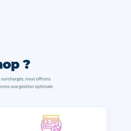
hop ?
s surchargés, nous offrons
surons une gestion optimale