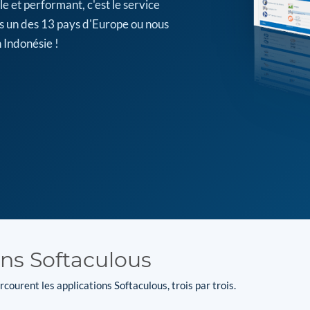
e et performant, c'est le service
s un des 13 pays d'Europe ou nous
 Indonésie !
ons Softaculous
courent les applications Softaculous, trois par trois.