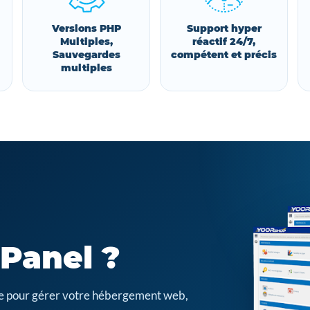
Versions PHP
Support hyper
Multiples,
réactif 24/7,
Sauvegardes
compétent et précis
multiples
cPanel ?
cile pour gérer votre hébergement web,