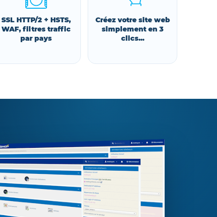
SSL HTTP/2 + HSTS,
Créez votre site web
WAF, filtres traffic
simplement en 3
par pays
clics...