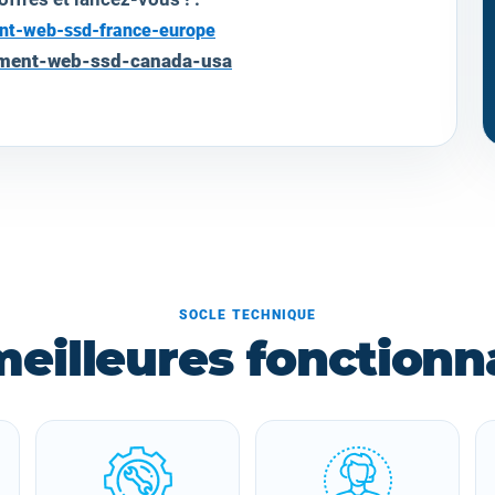
ent-web-ssd-france-europe
gement-web-ssd-canada-usa
SOCLE TECHNIQUE
meilleures fonctionna