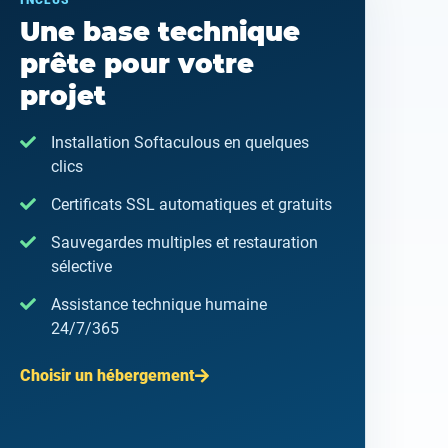
INCLUS
Une base technique
prête pour votre
projet
Installation Softaculous en quelques
clics
Certificats SSL automatiques et gratuits
Sauvegardes multiples et restauration
sélective
Assistance technique humaine
24/7/365
Choisir un hébergement