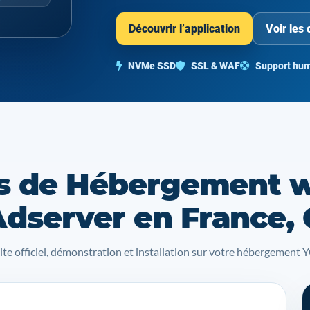
Découvrir l’application
Voir les 
NVMe SSD
SSL & WAF
Support hum
s de Hébergement 
Adserver en France,
site officiel, démonstration et installation sur votre hébergemen