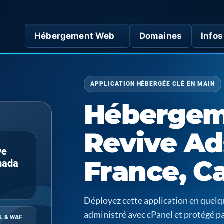
Hébergement Web
Domaines
Infos
APPLICATION HÉBERGÉE CLÉ EN MAIN
Hébergem
Revive Ad
ve
France, C
nada
Déployez cette application en quel
administré avec cPanel et protégé p
L & WAF