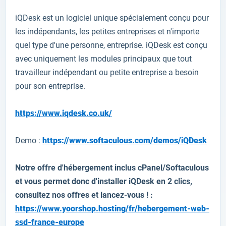
iQDesk
est un logiciel unique
spécialement conçu
pour
les indépendants
, les petites entreprises et
n'importe
quel type d'
une personne,
entreprise
.
iQDesk
est conçu
avec
uniquement les
modules principaux
que tout
travailleur indépendant ou
petite entreprise
a besoin
pour son
entreprise.
https://www.iqdesk.co.uk/
Demo :
https://www.softaculous.com/demos/iQDesk
Notre offre d'hébergement inclus cPanel/Softaculous
et vous permet donc d'installer
iQDesk
en 2 clics,
consultez nos offres et lancez-vous ! :
https://www.yoorshop.hosting/fr/hebergement-web-
ssd-france-europe