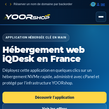
Réserver un nom de domaine par backorder
APPLICATION HÉBERGÉE CLÉ EN MAIN
Hébergement web
iQDesk en France
Déployez cette application en quelques clics sur un
hébergement NVMe rapide, administré avec cPanel et
protégé par l’infrastructure YOORshop.
Découvrir l’application
Voir les offres