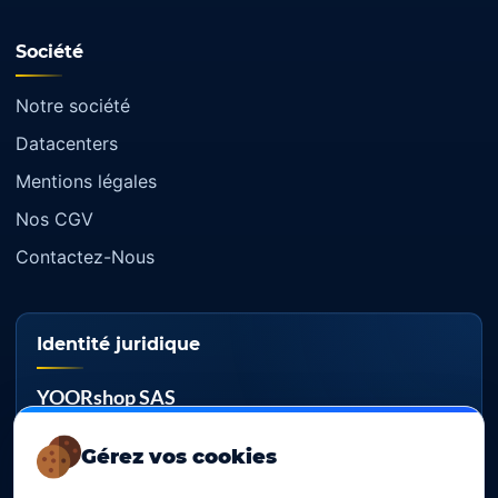
Société
Notre société
Datacenters
Mentions légales
Nos CGV
Contactez-Nous
Identité juridique
YOORshop SAS
RCS
Gérez vos cookies
817 466 147