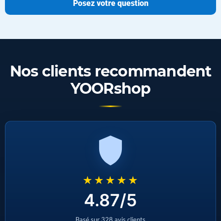
Posez votre question
Nos clients recommandent
YOORshop
★★★★★
4.87/5
Basé sur 328 avis clients