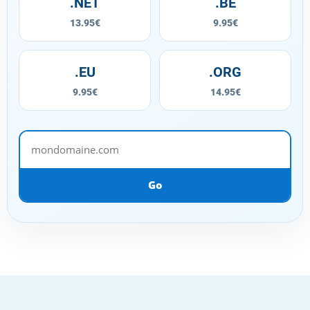
.NET
.BE
13.95€
9.95€
.EU
.ORG
9.95€
14.95€
mondomaine.com
Go