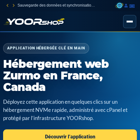
Sauvegarde des données et synchronisation des fichiers entre vos appareils
APPLICATION HÉBERGÉE CLÉ EN MAIN
Hébergement web
Zurmo en France,
Canada
Déployez cette application en quelques clics sur un
hébergement NVMe rapide, administré avec cPanel et
protégé par l’infrastructure YOORshop.
Découvrir l’application