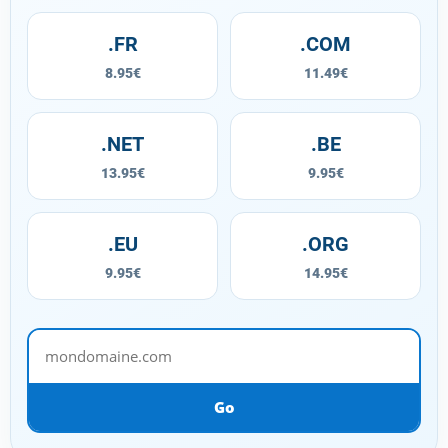
.FR
.COM
8.95€
11.49€
.NET
.BE
13.95€
9.95€
.EU
.ORG
9.95€
14.95€
mondomaine.com
Go