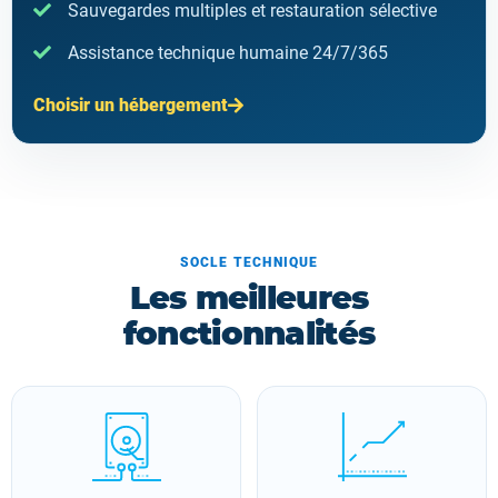
Sauvegardes multiples et restauration sélective
Assistance technique humaine 24/7/365
Choisir un hébergement
SOCLE TECHNIQUE
Les meilleures
fonctionnalités