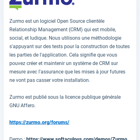
Zurmo
est
un logiciel Open
Source
clientèle
Relationship Management (
CRM)
qui
est mobile
,
social,
et
ludique
.
Nous utilisons une méthodologie
s'appuyant sur des tests
pour la construction de
toutes
les parties de
l'application
.
Cela signifie que vous
pouvez créer et maintenir
un système de CRM
sur
mesure
avec l'assurance que
les mises à jour
futures
ne vont pas
casser votre
installation.
Zurmo
est publié sous
la licence publique
générale
GNU Affero
.
https://zurmo.org/forums/
Demo :
https://www.softaculous.com/demos/Zurmo