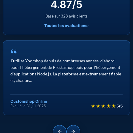
4.87/5
Basé sur 328 avis clients
Toutes les évaluations
›
“
J'utilise Yoorshop depuis de nombreuses années, d'abord
pour l'hébergement de Prestashop, puis pour l'hébergement
d'applications Node.js. La plateforme est extrêmement fiable
et, chaque...
Customshop Online
★★★★★
Évalué le 31 juil 2025
5/5