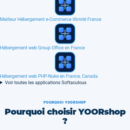
Comment changer d&#039;hébergeur web ?
Hébergement web Booked en France
Hébergement web PmWiki en France
Voir toutes les applications Softaculous
POURQUOI YOORSHOP
Pourquoi choisir YOORshop
?