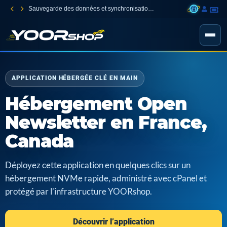
Sauvegarde des données et synchronisation des fichiers entre vos appareils
APPLICATION HÉBERGÉE CLÉ EN MAIN
Hébergement Open
Newsletter en France,
Canada
Déployez cette application en quelques clics sur un
hébergement NVMe rapide, administré avec cPanel et
protégé par l’infrastructure YOORshop.
Découvrir l’application