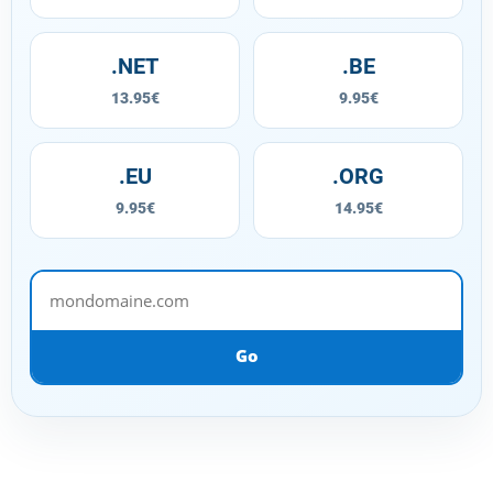
.NET
.BE
13.95€
9.95€
.EU
.ORG
9.95€
14.95€
mondomaine.com
Go