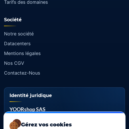
Tarifs des domaines
Société
Notre société
Datacenters
Mentions légales
Nos CGV
Contactez-Nous
Identité juridique
YOORshop SAS
RCS
Gérez vos cookies
817 466 147