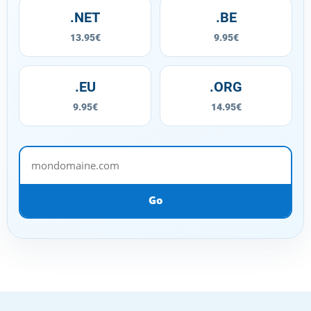
.NET
.BE
13.95€
9.95€
.EU
.ORG
9.95€
14.95€
mondomaine.com
Go