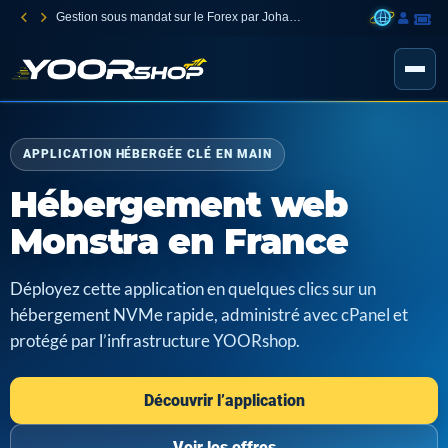
Gestion sous mandat sur le Forex par Johann Carnevali
APPLICATION HÉBERGÉE CLÉ EN MAIN
Hébergement web
Monstra en France
Déployez cette application en quelques clics sur un
hébergement NVMe rapide, administré avec cPanel et
protégé par l’infrastructure YOORshop.
Découvrir l’application
Voir les offres