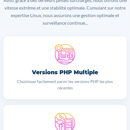
Ainsi, grâce à des serveurs jamais surchargés, nous offrons une
vitesse extrême et une stabilité optimale. Cumulant sur notre
expertise Linux, nous assurons une gestion optimale et
surveillance continue...
Versions PHP Multiple
Choisissez facilement parmi les versions PHP les plus
récentes