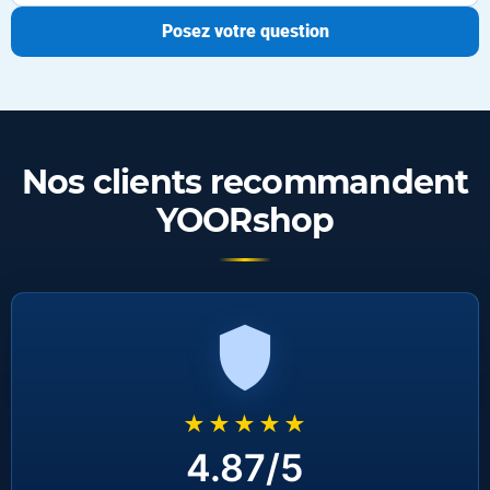
Posez votre question
Nos clients recommandent
YOORshop
★★★★★
4.87/5