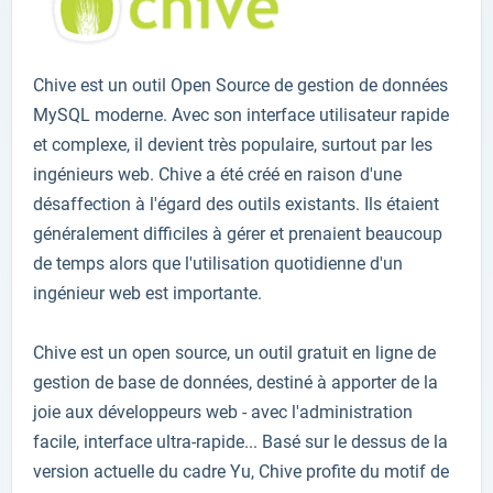
Chive est un outil
Open Source
de gestion de données
MySQL
moderne
.
Avec son
interface utilisateur
rapide
et
complexe
, il
devient très
populaire, surtout
par les
ingénieurs
web
.
Chive a été créé
en raison d'une
désaffection à l'égard
des outils existants.
Ils étaient
généralement difficiles à
gérer
et prenaient
beaucoup
de temps
alors que l'utilisation
quotidienne d'un
ingénieur
web est importante
.
Chive est un
open source
, un
outil gratuit
en ligne
de
gestion
de
base de données
,
destiné à
apporter de la
joie
aux développeurs
web
-
avec l'administration
facile
,
interface
ultra-rapide
...
Basé
sur le dessus
de la
version actuelle
du cadre
Yu
,
Chive
profite
du motif
de