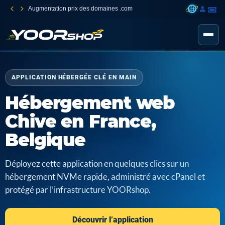
Augmentation prix des domaines .com
APPLICATION HÉBERGÉE CLÉ EN MAIN
Hébergement web
Chive en France,
Belgique
Déployez cette application en quelques clics sur un
hébergement NVMe rapide, administré avec cPanel et
protégé par l’infrastructure YOORshop.
Découvrir l’application