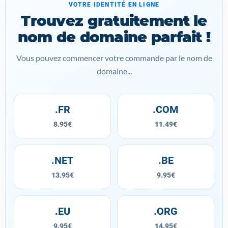
VOTRE IDENTITÉ EN LIGNE
Trouvez gratuitement le
nom de domaine parfait !
Vous pouvez commencer votre commande par le nom de
domaine...
.FR
.COM
8.95€
11.49€
.NET
.BE
13.95€
9.95€
.EU
.ORG
9.95€
14.95€