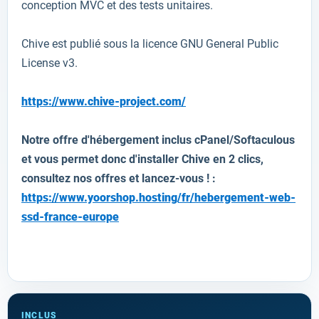
conception MVC
et
d
es tests unitaires
.
Chive est
publié sous la licence
GNU General Public
License
v3
.
https://www.chive-project.com/
Notre offre d'hébergement inclus cPanel/Softaculous
et vous permet donc d'installer Chive en 2 clics,
consultez nos offres et lancez-vous ! :
https://www.yoorshop.hosting/fr/hebergement-web-
ssd-france-europe
INCLUS