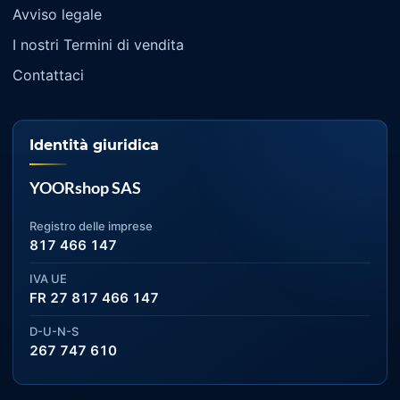
Avviso legale
I nostri Termini di vendita
Contattaci
Identità giuridica
YOORshop SAS
Registro delle imprese
817 466 147
IVA UE
FR 27 817 466 147
D-U-N-S
267 747 610