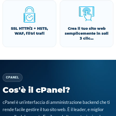
SSL HTTP/2 + HSTS,
Crea il tuo sito web
WAF, filtri trafi
semplicemente in soli
3 clic...
CPANEL
Cos'è il cPanel?
cPanel è un'interfaccia di amministrazione backend che ti
rende facile gestire il tuo sito web. È il leader, e miglior