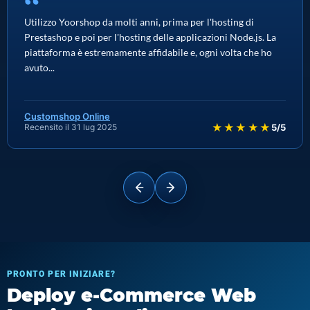
“
Utilizzo Yoorshop da molti anni, prima per l'hosting di
Prestashop e poi per l'hosting delle applicazioni Node.js. La
piattaforma è estremamente affidabile e, ogni volta che ho
avuto...
Customshop Online
★★★★★
Recensito il 31 lug 2025
5/5
PRONTO PER INIZIARE?
Deploy e-Commerce Web