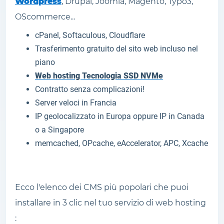
Wordpress
, Drupal, Joomla, Magento, Typo3,
OScommerce...
cPanel, Softaculous, Cloudflare
Trasferimento gratuito del sito web incluso nel
piano
Web hosting Tecnologia SSD NVMe
Contratto senza complicazioni!
Server veloci in Francia
IP geolocalizzato in Europa oppure IP in Canada
o a Singapore
memcached, OPcache, eAccelerator, APC, Xcache
Ecco l'elenco dei CMS più popolari che puoi
installare in 3 clic nel tuo servizio di web hosting
: