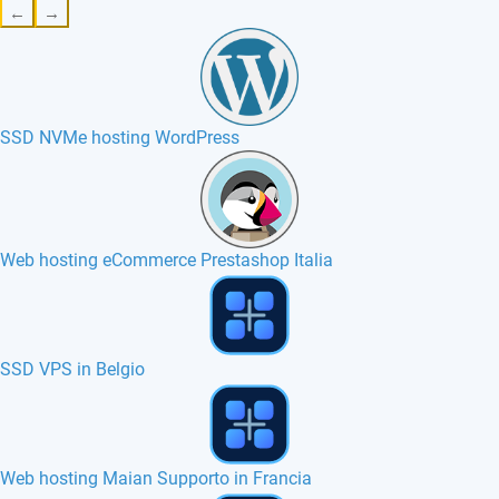
←
→
SSD NVMe hosting WordPress
Web hosting eCommerce Prestashop Italia
PivotX web hosting in Francia, Canada
Joobs Box web hosting in Francia