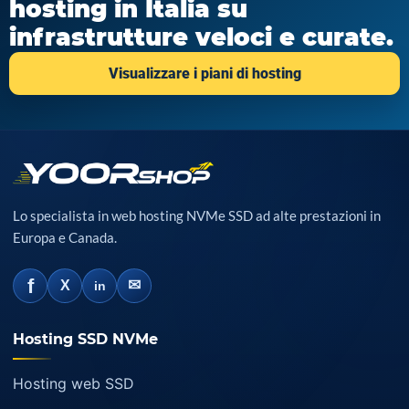
hosting in Italia su
infrastrutture veloci e curate.
Visualizzare i piani di hosting
Lo specialista in web hosting NVMe SSD ad alte prestazioni in
Europa e Canada.
f
✉
X
in
Hosting SSD NVMe
Hosting web SSD