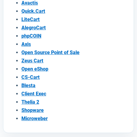
Avactis
Quick.Cart
LiteCart
AlegroCart
phpCOIN
Axis
Open Source Point of Sale
Zeus Cart
Open eShop
CS-Cart
Blesta
Client Exec
Thelia 2
Shopware
Microweber