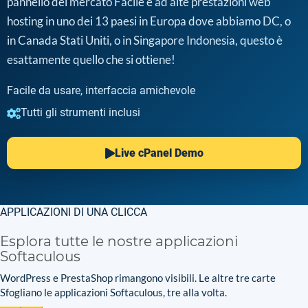
pannello del mercato Facile e ad alte prestazioni web
hosting in uno dei 13 paesi in Europa dove abbiamo DC, o
in Canada Stati Uniti, o in Singapore Indonesia, questo è
esattamente quello che si ottiene!
Facile da usare, interfaccia amichevole
Tutti gli strumenti inclusi
Live cPanel Demo
APPLICAZIONI DI UNA CLICCA
Esplora tutte le nostre applicazioni
Softaculous
WordPress e PrestaShop rimangono visibili. Le altre tre carte
Sfogliano le applicazioni Softaculous, tre alla volta.