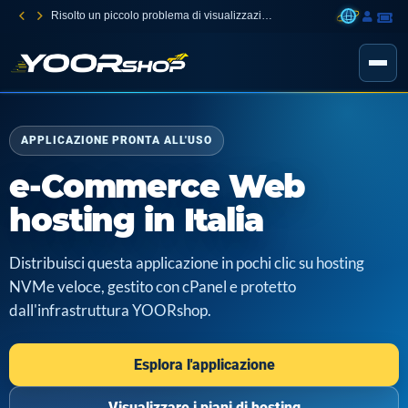
Risolto un piccolo problema di visualizzazione con la 2FA
APPLICAZIONE PRONTA ALL'USO
e-Commerce Web
hosting in Italia
Distribuisci questa applicazione in pochi clic su hosting
NVMe veloce, gestito con cPanel e protetto
dall'infrastruttura YOORshop.
Esplora l'applicazione
Visualizzare i piani di hosting