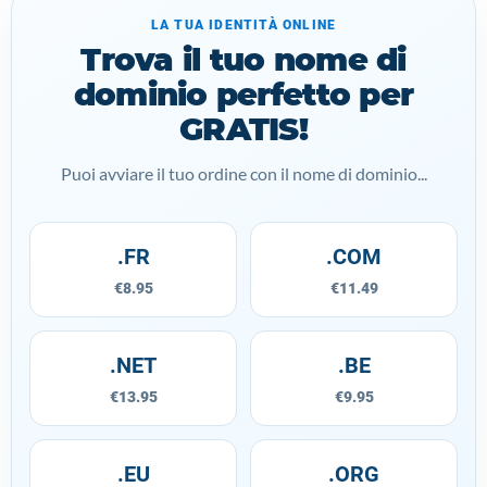
LA TUA IDENTITÀ ONLINE
Trova il tuo nome di
dominio perfetto per
GRATIS!
Puoi avviare il tuo ordine con il nome di dominio...
.FR
.COM
€8.95
€11.49
.NET
.BE
€13.95
€9.95
.EU
.ORG