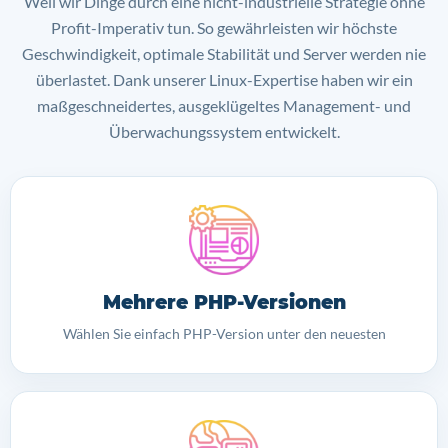
Weil wir Dinge durch eine nicht-industrielle Strategie ohne
Profit-Imperativ tun. So gewährleisten wir höchste
Geschwindigkeit, optimale Stabilität und Server werden nie
überlastet. Dank unserer Linux-Expertise haben wir ein
maßgeschneidertes, ausgeklügeltes Management- und
Überwachungssystem entwickelt.
Mehrere PHP-Versionen
Wählen Sie einfach PHP-Version unter den neuesten