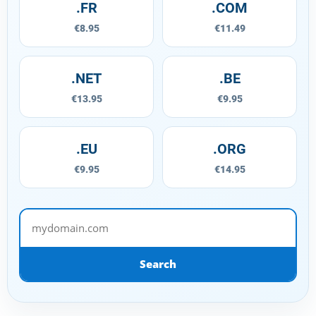
.FR
.COM
€8.95
€11.49
.NET
.BE
€13.95
€9.95
.EU
.ORG
€9.95
€14.95
mydomain.com
Search