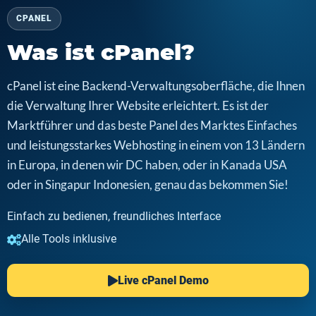
CPANEL
Was ist cPanel?
cPanel ist eine Backend-Verwaltungsoberfläche, die Ihnen
die Verwaltung Ihrer Website erleichtert. Es ist der
Marktführer und das beste Panel des Marktes Einfaches
und leistungsstarkes Webhosting in einem von 13 Ländern
in Europa, in denen wir DC haben, oder in Kanada USA
oder in Singapur Indonesien, genau das bekommen Sie!
Einfach zu bedienen, freundliches Interface
Alle Tools inklusive
Live cPanel Demo