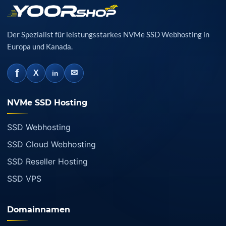
Der Spezialist für leistungsstarkes NVMe SSD Webhosting in
Europa und Kanada.
f
✉
X
in
NVMe SSD Hosting
SSD Webhosting
SSD Cloud Webhosting
SSD Reseller Hosting
SSD VPS
Domainnamen