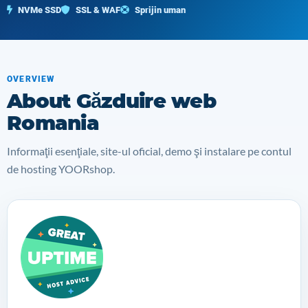
NVMe SSD
SSL & WAF
Sprijin uman
OVERVIEW
About Găzduire web
Romania
Informaţii esenţiale, site-ul oficial, demo şi instalare pe contul
de hosting YOORshop.