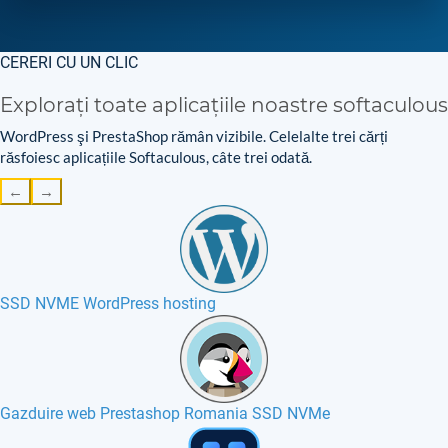
CERERI CU UN CLIC
Explorați toate aplicațiile noastre softaculous
WordPress şi PrestaShop rămân vizibile. Celelalte trei cărți
răsfoiesc aplicațiile Softaculous, câte trei odată.
←
→
SSD NVME WordPress hosting
Gazduire web Prestashop Romania SSD NVMe