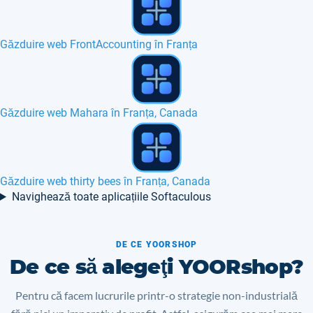
Găzduire web Etano în Franța, Belgia, Europa
Găzduire web SSD NVMe în Polonia
Găzduire web PHP QR Code în Franța
Navighează toate aplicațiile Softaculous
DE CE YOORSHOP
De ce să alegeţi YOORshop?
Pentru că facem lucrurile printr-o strategie non-industrială