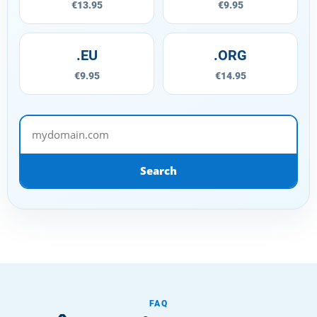
€13.95
€9.95
.EU
.ORG
€9.95
€14.95
mydomain.com
Search
FAQ