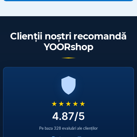
Clienţii noştri recomandă
YOORshop
★★★★★
4.87/5
Pe baza 328 evaluări ale clienților