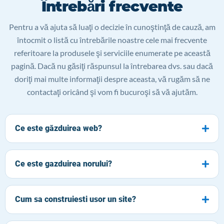
Întrebări frecvente
Pentru a vă ajuta să luaţi o decizie în cunoştinţă de cauză, am
întocmit o listă cu întrebările noastre cele mai frecvente
referitoare la produsele şi serviciile enumerate pe această
pagină. Dacă nu găsiţi răspunsul la întrebarea dvs. sau dacă
doriţi mai multe informaţii despre aceasta, vă rugăm să ne
contactaţi oricând şi vom fi bucuroşi să vă ajutăm.
Ce este găzduirea web?
Ce este gazduirea norului?
Cum sa construiesti usor un site?