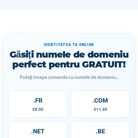
IDENTITATEA TA ONLINE
Găsiți numele de domeniu
perfect pentru GRATUIT!
Puteţi începe comanda cu numele de domeniu...
.FR
.COM
€8.95
€11.49
.NET
.BE