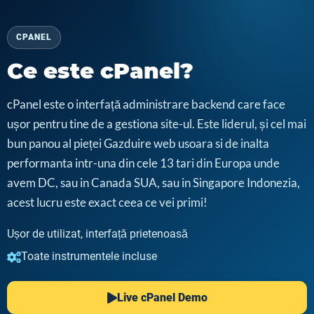
CPANEL
Ce este cPanel?
cPanel este o interfață administrare backend care face
ușor pentru tine de a gestiona site-ul. Este liderul, și cel mai
bun panou al pieței Gazduire web usoara si de inalta
performanta intr-una din cele 13 tari din Europa unde
avem DC, sau in Canada SUA, sau in Singapore Indonezia,
acest lucru este exact ceea ce vei primi!
Ușor de utilizat, interfață prietenoasă
Toate instrumentele incluse
Live cPanel Demo