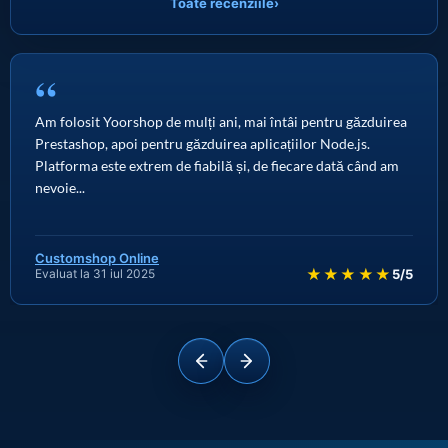
Toate recenziile
›
“
Am folosit Yoorshop de mulți ani, mai întâi pentru găzduirea
Prestashop, apoi pentru găzduirea aplicațiilor Node.js.
Platforma este extrem de fiabilă și, de fiecare dată când am
nevoie...
Customshop Online
★★★★★
Evaluat la 31 iul 2025
5/5