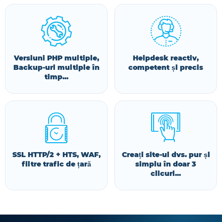
Versiuni PHP multiple,
Helpdesk reactiv,
Backup-uri multiple în
competent și precis
timp...
SSL HTTP/2 + HTS, WAF,
Creați site-ul dvs. pur și
filtre trafic de țară
simplu în doar 3
clicuri...