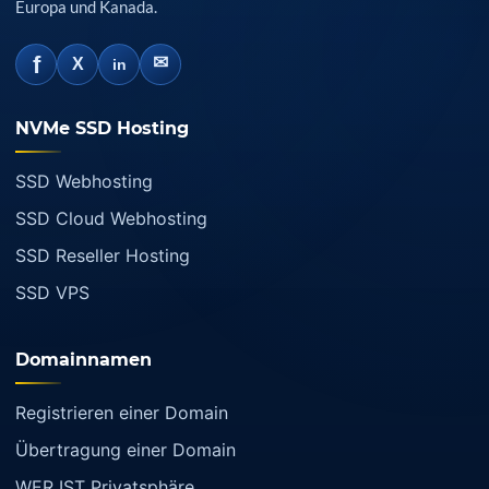
Europa und Kanada.
f
✉
X
in
NVMe SSD Hosting
SSD Webhosting
SSD Cloud Webhosting
SSD Reseller Hosting
SSD VPS
Domainnamen
Registrieren einer Domain
Übertragung einer Domain
WER IST Privatsphäre