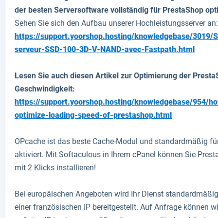
der besten Serversoftware vollständig für PrestaShop opti
Sehen Sie sich den Aufbau unserer Hochleistungsserver an:
https://support.yoorshop.hosting/knowledgebase/3019/
serveur-SSD-100-3D-V-NAND-avec-Fastpath.html
Lesen Sie auch diesen Artikel zur Optimierung der Prest
Geschwindigkeit:
https://support.yoorshop.hosting/knowledgebase/954/h
optimize-loading-speed-of-prestashop.html
OPcache ist das beste Cache-Modul und standardmäßig für
aktiviert. Mit Softaculous in Ihrem cPanel können Sie Pres
mit 2 Klicks installieren!
Bei europäischen Angeboten wird Ihr Dienst standardmäßig
einer französischen IP bereitgestellt. Auf Anfrage können wi