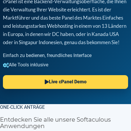
cPanel ist eine Backend-Verwaltungsoberfläche, die Ihnen
die Verwaltung Ihrer Website erleichtert. Es ist der
Marktführer und das beste Panel des Marktes Einfaches
und leistungsstarkes Webhosting in einem von 13 Ländern
in Europa, in denen wir DC haben, oder in Kanada USA
oder in Singapur Indonesien, genau das bekommen Sie!
Einfach zu bedienen, freundliches Interface
Alle Tools inklusive
Live cPanel Demo
ONE-CLICK ANTRÄGE
Entdecken Sie alle unsere Softaculous
Anwendungen