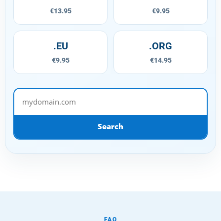
€13.95
€9.95
.EU
.ORG
€9.95
€14.95
mydomain.com
Search
FAQ